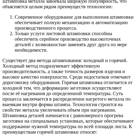
Штамповка металла завоевала широкую популярность, что
объясняется целым рядом преимуществ технологии:
Современное оборудование для выполнения штамповки
обеспечивает полную механизацию и автоматизацию
производственного процесса.
Только услуги листовой штамповки способны
обеспечить серийное производство высокоточных
деталей с возможностью заменять друг друга по мере
необходимости.
Существует два метода штампования: холодный и горячий.
Холодный метод подразумевает эффективную
производительность, а также точность размеров изделия и
высокое качество поверхности. Среди недостатков отмечают
дороговизну оборудования. Горячая штамповка отличается от
холодной тем, что деформацию заготовки осуществляют
после её нагревания до определенной температуры. Суть
процесса заключается в распределении нагретого металла по
выемкам внутри формы штампа. Технология строится на
свойстве металла увеличивать объем при нагревании.
Штамповка деталей начинается с равномерного прогрева
заготовки на специальных установках, которые обеспечивают
поддержание нужной температуры по всей площади листа. К
преимуществам горячей штамповки относят: