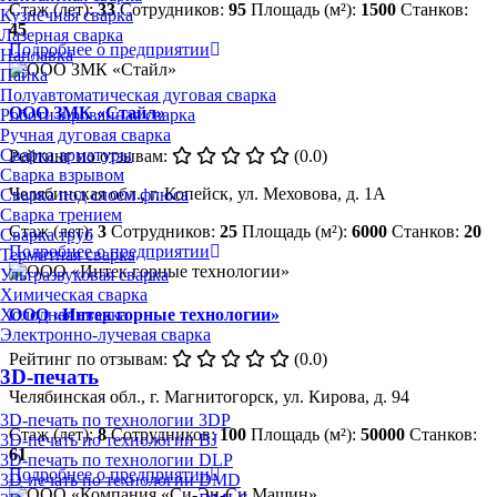
Стаж (лет):
33
Сотрудников:
95
Площадь (м²):
1500
Станков:
Кузнечная сварка
45
Лазерная сварка
Подробнее о предприятии
Наплавка
Пайка
Полуавтоматическая дуговая сварка
ООО ЗМК «Стайл»
Роботизированная сварка
Ручная дуговая сварка
Сварка арматуры
Рейтинг по отзывам:
(0.0)
Сварка взрывом
Челябинская обл., г. Копейск, ул. Меховова, д. 1А
Сварка под слоем флюса
Сварка трением
Стаж (лет):
3
Сотрудников:
25
Площадь (м²):
6000
Станков:
20
Сварка труб
Подробнее о предприятии
Термитная сварка
Ультразвуковая сварка
Химическая сварка
Холодная сварка
ООО «Интек горные технологии»
Электронно-лучевая сварка
Рейтинг по отзывам:
(0.0)
3D-печать
Челябинская обл., г. Магнитогорск, ул. Кирова, д. 94
3D-печать по технологии 3DP
Стаж (лет):
8
Сотрудников:
100
Площадь (м²):
50000
Станков:
3D-печать по технологии BJ
61
3D-печать по технологии DLP
Подробнее о предприятии
3D-печать по технологии DMD