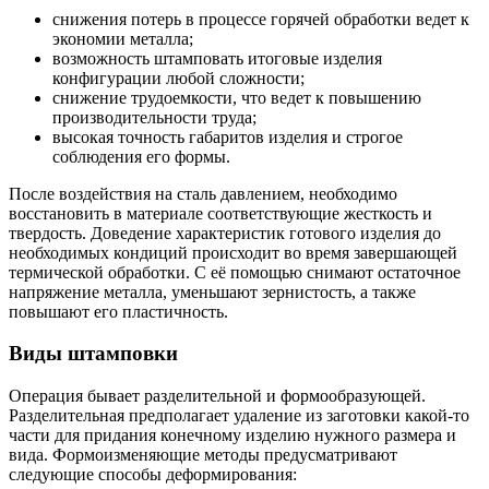
снижения потерь в процессе горячей обработки ведет к
экономии металла;
возможность штамповать итоговые изделия
конфигурации любой сложности;
снижение трудоемкости, что ведет к повышению
производительности труда;
высокая точность габаритов изделия и строгое
соблюдения его формы.
После воздействия на сталь давлением, необходимо
восстановить в материале соответствующие жесткость и
твердость. Доведение характеристик готового изделия до
необходимых кондиций происходит во время завершающей
термической обработки. С её помощью снимают остаточное
напряжение металла, уменьшают зернистость, а также
повышают его пластичность.
Виды штамповки
Операция бывает разделительной и формообразующей.
Разделительная предполагает удаление из заготовки какой-то
части для придания конечному изделию нужного размера и
вида. Формоизменяющие методы предусматривают
следующие способы деформирования: