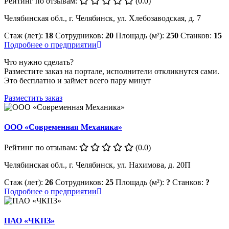
Рейтинг по отзывам:
(0.0)
Челябинская обл., г. Челябинск, ул. Хлебозаводская, д. 7
Стаж (лет):
18
Сотрудников:
20
Площадь (м²):
250
Станков:
15
Подробнее о предприятии
Что нужно сделать?
Разместите заказ на портале, исполнители откликнутся сами.
Это бесплатно и займет всего пару минут
Разместить заказ
ООО «Современная Механика»
Рейтинг по отзывам:
(0.0)
Челябинская обл., г. Челябинск, ул. Нахимова, д. 20П
Стаж (лет):
26
Сотрудников:
25
Площадь (м²):
?
Станков:
?
Подробнее о предприятии
ПАО «ЧКПЗ»