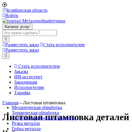
Челябинская область
Войти
Каталог услуг
Разместить заказ
Стать исполнителем
Разместить заказ
Стать исполнителем
Заказы
ИИ-ассистент
Заказчикам
Исполнителям
Тарифы
Главная
—
Листовая штамповка
Механическая обработка
Термическая обработка
Листовая штамповка деталей
Химико-термическая обработка
Резка металла
Гибка металла