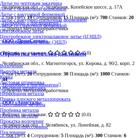
Литье по чертежам заказчика
Челябинская обл., г. Челябинск, Копейское шоссе, д. 17А
Литье с безопочной формовкой
Литье с вакуумной формовкой
Стаж (лет):
19
Сотрудников:
15
Площадь (м²):
700
Станков:
20
Литье с вакуумно-плёночной формовкой
Подробнее о предприятии
Литье со стопочной формовкой
Центробежное литье
Центробежное электрошлаковое литье (ЦЭШЛ)
ООО «ПромСервис»
Электрошлаковое литье (ЭШЛ)
Рейтинг по отзывам:
(0.0)
Обработка металлов давлением
Челябинская обл., г. Магнитогорск, ул. Кирова, д. 90/2, корп. 2
Волочение
Вырубка металла
Стаж (лет):
20
Сотрудников:
30
Площадь (м²):
1000
Станков:
Ковка
44
Листовая штамповка
Подробнее о предприятии
Объёмная штамповка
Перфорация металла
Правка плоского металлопроката
ООО «Армсталь»
Прессование металла
Пробивка металла
Рейтинг по отзывам:
(0.0)
Прокатка металла
Прокатка-волочение
Челябинская обл., г. Челябинск, ул. Линейная, д. 82
Прокатка-прессование
Пуклевание
Стаж (лет):
4
Сотрудников:
5
Площадь (м²):
300
Станков:
6
Раскатка