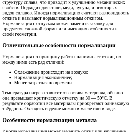
структуру сплава, что приводит к улучшению механических
свойств. Подходит для стали, меди, чугуна, и некоторых
видов сплавов. Иногда нормализацию считают разновидность
отжига и называют нормализационным отжигом.
Нормализация с отпуском может заменить закалку для
предметов сложной формы или имеющих особенности в
своей геометрии.
Отличительные особенности нормализации
Нормализация по принципу работы напоминает отжиг, но
между ними есть ряд отличий:
Охлаждение происходит на воздухе;
Нормализация экономичнее;
Менее затратная по времени.
Температура нагрева зависит от состава материала, обычно
она превышает критическую отметку на 30 — 50°С. В
результате обработки все материалы приобретают одинаковую
твёрдость. Охладить изделие можно в масле или в воде.
Особенности нормализации металла
Иногда нормализация может заменить отжиг или улучшение.