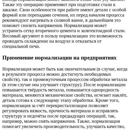
Также эту операцию применяют при подготовке стали к
закалке. Свои особенности при работе имеют детали с особой
формой или перепадами сечения, их перед началом процесса
рекомендуют нагревать в соляной ванне, в дальнейшем это
поможет снизить напряжения. Нормализация может
устранить сетку вторичного цемента и заэвтектоидной стали.
Весомый аргумент в пользу нормализации это возможность
проводить охлаждение на воздухе и отказаться от
специальной печи.
Применение нормализации на предприятиях
Нормализация может быть как окончательным (в случае, когда
в результате процесса можно достигнуть необходимых
свойств), так и промежуточным процессом обработки металла
(в этом случае она улучшает структуру). После нормализации
повышается твёрдость металла, повышается однородность
материала, меняются механические свойства, исчезает наклёп,
деталь готова к следующему этапу обработки. Кроме того,
нормализация за счёт перекристаллизации позволяет
регулировать вязкость, прочность материала и исправлять
структуру и недочёты после предыдущих операций, так,
например, можно снять напряжения. Также, нормализация
помогает увеличить производительность, улучшить качество,