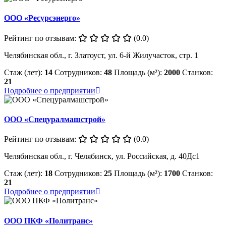
ООО «Ресурсэнерго»
Рейтинг по отзывам:
(0.0)
Челябинская обл., г. Златоуст, ул. 6-й Жилучасток, стр. 1
Стаж (лет):
14
Сотрудников:
48
Площадь (м²):
2000
Станков:
21
Подробнее о предприятии
ООО «Спецуралмашстрой»
Рейтинг по отзывам:
(0.0)
Челябинская обл., г. Челябинск, ул. Российская, д. 40Дс1
Стаж (лет):
18
Сотрудников:
25
Площадь (м²):
1700
Станков:
21
Подробнее о предприятии
ООО ПКФ «Политранс»