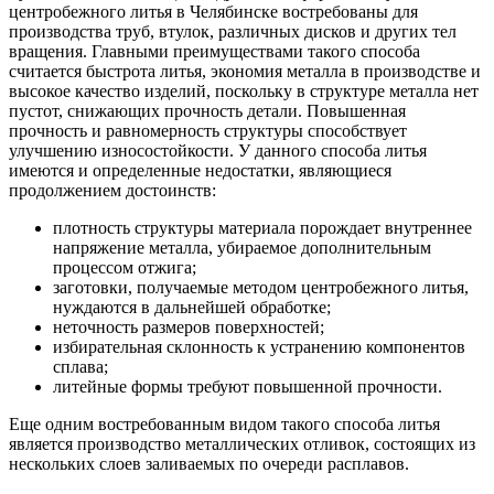
центробежного литья в Челябинске востребованы для
производства труб, втулок, различных дисков и других тел
вращения. Главными преимуществами такого способа
считается быстрота литья, экономия металла в производстве и
высокое качество изделий, поскольку в структуре металла нет
пустот, снижающих прочность детали. Повышенная
прочность и равномерность структуры способствует
улучшению износостойкости. У данного способа литья
имеются и определенные недостатки, являющиеся
продолжением достоинств:
плотность структуры материала порождает внутреннее
напряжение металла, убираемое дополнительным
процессом отжига;
заготовки, получаемые методом центробежного литья,
нуждаются в дальнейшей обработке;
неточность размеров поверхностей;
избирательная склонность к устранению компонентов
сплава;
литейные формы требуют повышенной прочности.
Еще одним востребованным видом такого способа литья
является производство металлических отливок, состоящих из
нескольких слоев заливаемых по очереди расплавов.