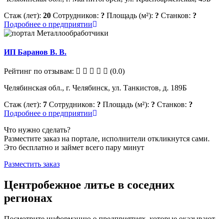
Стаж (лет):
20
Сотрудников:
?
Площадь (м²):
?
Станков:
?
Подробнее о предприятии
ИП Баранов В. В.
Рейтинг по отзывам:
(0.0)
Челябинская обл., г. Челябинск, ул. Танкистов, д. 189Б
Стаж (лет):
7
Сотрудников:
?
Площадь (м²):
?
Станков:
?
Подробнее о предприятии
Что нужно сделать?
Разместите заказ на портале, исполнители откликнутся сами.
Это бесплатно и займет всего пару минут
Разместить заказ
Центробежное литье в соседних
регионах
Посмотрите информацию о предприятиях, которые оказывают