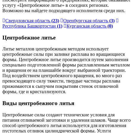
услугу «Центробежное литье» в соседних регионах.
Возможно вы найдете подходящего исполнителя среди них.
Свердловская область
(23)
Оренбургская область
(3)
Республика Башкортостан
(1)
Курганская область
(0)
Центробежное литье
Литье металлов центробежным методом использует
центробежные силы при заливке расплава во вращающиеся
формы. Центробежное литье производится путем заполнения
специально подготовленной формы расплавленным металлом
и вращения ее на планшайбе вокруг выбранной траектории.
Под воздействием центробежного вращения, во много раз
превосходящего силу тяжести, твердые частицы расплава
прижимаются к сыпучим покрытиям стенок отливочной
формы, где и кристаллизуются.
Виды центробежного литья
Центробежные силы создают технические условия для
питания отливаемой заготовки и удаления шлаков. Чаще всего
способ центробежного литья используется для изготовления
пустотелых отливок цилиндрической формы. Услуги