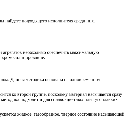
ы найдете подходящего исполнителя среди них.
ии агрегатов необходимо обеспечить максимальную
ая хромосилицирование.
лла. Данная методика основана на одновременном
сится ко второй группе, поскольку материал насыщается сразу
 Но методика подходит и для сплавовцветных или тугоплавких
скается жидкое, газообразное, твердое состояние насыщающей