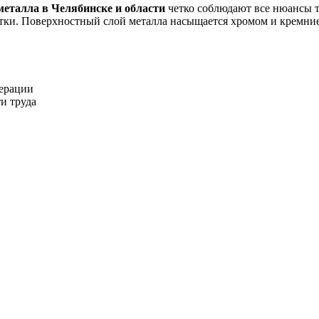
еталла в Челябинске и области
четко соблюдают все нюансы т
ки. Поверхностный слой металла насыщается хромом и кремнием