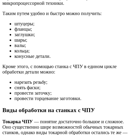
микропроцессорной техники.
Таким путем удобно и быстро можно получить:
штуцеры;
фланцы;
заглушки;
шары;
валы;
кольца;
конусные детали.
Кроме этого, с помощью станка с ЧПУ в едином цикле
обработки детали можно:
нарезать резьбу;
снять фаски;
провести заточку;
провести торцевание заготовки.
Виды обработки на станках с ЧПУ
Токарка ЧПУ
— понятие достаточно большое и сложное.
Оно существенно шире возможностей обычных токарных
станков, однако виды токарной обработки остались те же —