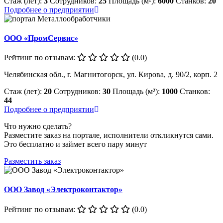
Стаж (лет):
3
Сотрудников:
25
Площадь (м²):
6000
Станков:
20
Подробнее о предприятии
ООО «ПромСервис»
Рейтинг по отзывам:
(0.0)
Челябинская обл., г. Магнитогорск, ул. Кирова, д. 90/2, корп. 2
Стаж (лет):
20
Сотрудников:
30
Площадь (м²):
1000
Станков:
44
Подробнее о предприятии
Что нужно сделать?
Разместите заказ на портале, исполнители откликнутся сами.
Это бесплатно и займет всего пару минут
Разместить заказ
ООО Завод «Электроконтактор»
Рейтинг по отзывам:
(0.0)