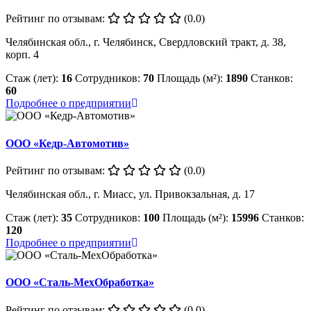
Рейтинг по отзывам:
(0.0)
Челябинская обл., г. Челябинск, Свердловский тракт, д. 38,
корп. 4
Стаж (лет):
16
Сотрудников:
70
Площадь (м²):
1890
Станков:
60
Подробнее о предприятии
ООО «Кедр-Автомотив»
Рейтинг по отзывам:
(0.0)
Челябинская обл., г. Миасс, ул. Привокзальная, д. 17
Стаж (лет):
35
Сотрудников:
100
Площадь (м²):
15996
Станков:
120
Подробнее о предприятии
ООО «Сталь-МехОбработка»
Рейтинг по отзывам:
(0.0)