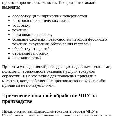
просто возросли возможности. Так среди них можно
выделить:
обработку цилиндрических поверхностей;
изготовление конических валов;
торцовку;
точение;
вытачивание канавок;
создание сложных поверхностей методом фасонного
точения, скругления, обтачивания галтелей;
обработку отверстий;
отрезание заготовок;
нарезание резьб.
При этом у предприятий, обладающих подобными станками,
появляется возможность оказывать услуги токарной
обработки ЧПУ, что важно для получения прибыли в
моменты, когда собственное производство по каким-либо
причинам не пользуется ими.
Применение токарной обработки ЧПУ на
производстве
Предприятия, выполняющие токарные работы ЧПУ в
Челябинске — это, как правило, крупные производственные