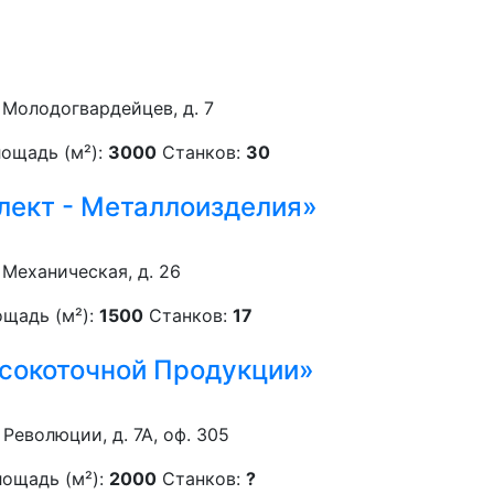
. Молодогвардейцев, д. 7
ощадь (м²):
3000
Станков:
30
ект - Металлоизделия»
. Механическая, д. 26
щадь (м²):
1500
Станков:
17
сокоточной Продукции»
 Революции, д. 7А, оф. 305
ощадь (м²):
2000
Станков:
?