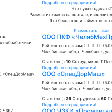
Подробнее о предприятии
Что нужно сделать?
Разместите заказ на портале, исполните
Это бесплатно и займет всего
Разместить заказ
ООО ПКФ «ЧелябМехП
Рейтинг по отзывам:
(5.0)
Челябинская обл, г. Челябинск, ул.
Стаж (лет):
10
Сотрудников:
?
Пло
Подробнее о предприятии
ООО «СпецДорМаш»
Рейтинг по отзывам:
(5.0)
Челябинская обл., г. Челябинск, ул.
Стаж (лет):
26
Сотрудников:
60
П
Подробнее о предприятии
ООО ЧЗКИ «Промдетал