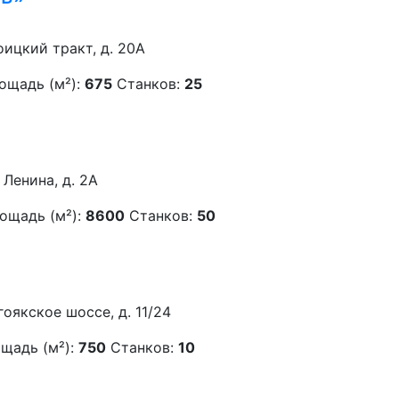
оицкий тракт, д. 20А
ощадь (м²):
675
Станков:
25
 Ленина, д. 2А
ощадь (м²):
8600
Станков:
50
гоякское шоссе, д. 11/24
щадь (м²):
750
Станков:
10