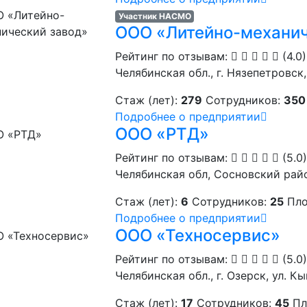
Участник НАСМО
ООО «Литейно-механич
Рейтинг по отзывам:
(4.0)
Челябинская обл., г. Нязепетровск,
Стаж (лет):
279
Сотрудников:
350
Подробнее о предприятии
ООО «РТД»
Рейтинг по отзывам:
(5.0)
Челябинская обл, Сосновский рай
Стаж (лет):
6
Сотрудников:
25
Пло
Подробнее о предприятии
ООО «Техносервис»
Рейтинг по отзывам:
(5.0)
Челябинская обл., г. Озерск, ул. Кы
Стаж (лет):
17
Сотрудников:
45
Пл