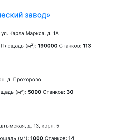
еский завод»
 ул. Карла Маркса, д. 1А
Площадь (м²):
190000
Станков:
113
он, д. Прохорово
щадь (м²):
5000
Станков:
30
штымская, д. 13, корп. 5
ощадь (м²):
1000
Станков:
14