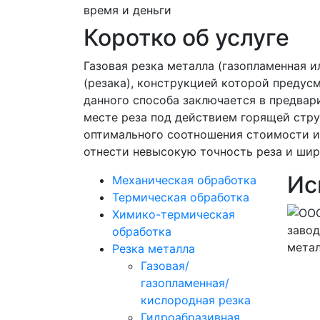
время и деньги
Коротко об услуге
Газовая резка металла (газопламенная 
(резака), конструкцией которой предус
данного способа заключается в предвар
месте реза под действием горящей стру
оптимального соотношения стоимости и 
отнести невысокую точность реза и шир
Ис
Механическая обработка
Термическая обработка
Химико-термическая
обработка
Резка металла
Газовая/
газопламенная/
кислородная резка
Гидроабразивная