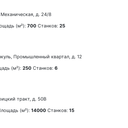
. Механическая, д. 24/8
ощадь (м²):
700
Станков:
25
нкуль, Промышленный квартал, д. 12
адь (м²):
250
Станков:
6
оицкий тракт, д. 50В
лощадь (м²):
14000
Станков:
15