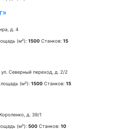
г»
ира, д. 4
ощадь (м²):
1500
Станков:
15
 ул. Северный переход, д. 2/2
лощадь (м²):
1500
Станков:
15
Короленко, д. 39/1
ощадь (м²):
500
Станков:
10