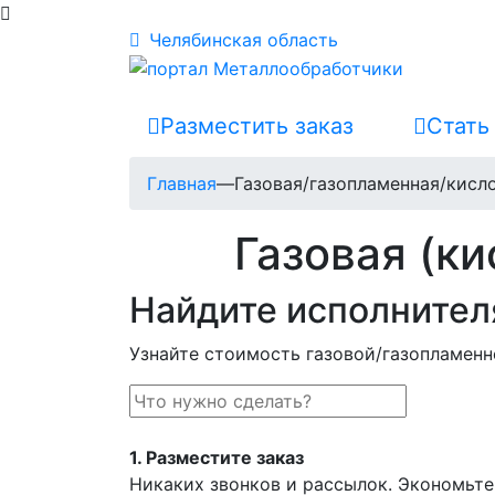
Челябинская область
Разместить заказ
Стать
Главная
—
Газовая/газопламенная/кисл
Газовая (к
Найдите исполнител
Узнайте стоимость газовой/газопламенн
1.
Разместите заказ
Никаких звонков и рассылок. Экономьте