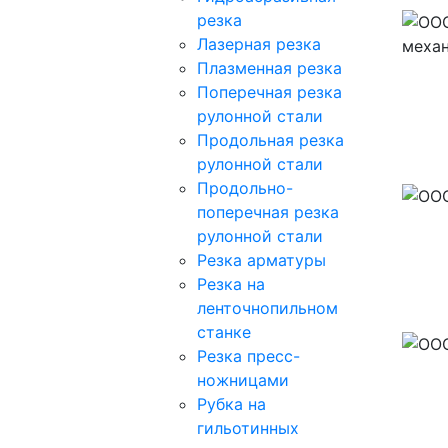
резка
Лазерная резка
Плазменная резка
Поперечная резка
рулонной стали
Продольная резка
рулонной стали
Продольно-
поперечная резка
рулонной стали
Резка арматуры
Резка на
ленточнопильном
станке
Резка пресс-
ножницами
Рубка на
гильотинных