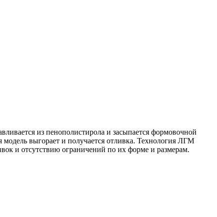
тавливается из пенополистирола и засыпается формовочной
я модель выгорает и получается отливка. Технология ЛГМ
вок и отсутствию ограничений по их форме и размерам.