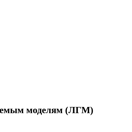
уемым моделям (ЛГМ)