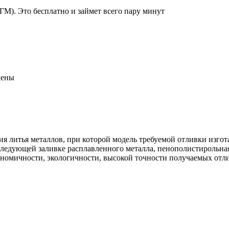
ГМ). Это бесплатно и займет всего пару минут
цены
ия литья металлов, при которой модель требуемой отливки изго
следующей заливке расплавленного металла, пенополистирольна
ономичности, экологичности, высокой точности получаемых отли