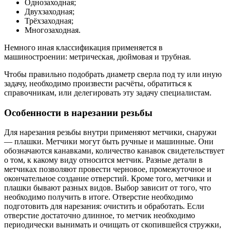
Однозаходная;
Двухзаходная;
Трёхзаходная;
Многозаходная.
Немного иная классификация применяется в
машиностроении: метрическая, дюймовая и трубная.
Чтобы правильно подобрать диаметр сверла под ту или иную
задачу, необходимо произвести расчёты, обратиться к
справочникам, или делегировать эту задачу специалистам.
Особенности в нарезании резьбы
Для нарезания резьбы внутри применяют метчики, снаружи
— плашки. Метчики могут быть ручные и машинные. Они
обозначаются канавками, количество канавок свидетельствует
о том, к какому виду относится метчик. Разные детали в
метчиках позволяют провести черновое, промежуточное и
окончательное создание отверстий. Кроме того, метчики и
плашки бывают разных видов. Выбор зависит от того, что
необходимо получить в итоге. Отверстие необходимо
подготовить для нарезания: очистить и обработать. Если
отверстие достаточно длинное, то метчик необходимо
периодически вынимать и очищать от скопившейся стружки,