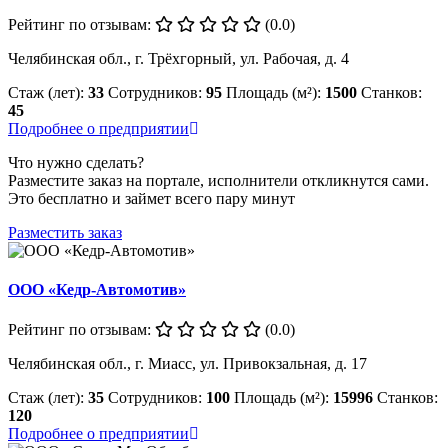
Рейтинг по отзывам:
(0.0)
Челябинская обл., г. Трёхгорный, ул. Рабочая, д. 4
Стаж (лет):
33
Сотрудников:
95
Площадь (м²):
1500
Станков:
45
Подробнее о предприятии
Что нужно сделать?
Разместите заказ на портале, исполнители откликнутся сами.
Это бесплатно и займет всего пару минут
Разместить заказ
ООО «Кедр-Автомотив»
Рейтинг по отзывам:
(0.0)
Челябинская обл., г. Миасс, ул. Привокзальная, д. 17
Стаж (лет):
35
Сотрудников:
100
Площадь (м²):
15996
Станков:
120
Подробнее о предприятии