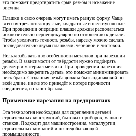
это поможет предотвратить срыв резьбы и искажение
рисунка.
Плашки в свою очередь могут иметь разную форму. Чаще
всего встречаются: круглые, квадратные и шестиугольные.
При проведении операции плашки должны располагаться
исключительно перпендикулярно по отношению к детали.
Чтобы увеличить точность резьбы, нарезку можно сделать
последовательно двумя плашками: черновой и чистовой.
Нельзя забывать про особенности металлов при нарезании
резьбы. В зависимости от твёрдости нужно подбирать
диаметр и материал метчика. При проведении нарезания
необходимо закрепить деталь, это поможет минимизировать
риск брака. Созданная резьба должна быть одинаковой по
всей длине, иначе это приведёт к потере прочности
соединения, и станет браком.
Применение нарезания на предприятиях
Эта технология необходима для скрепления деталей
строительных конструкций, бытовых приборов, машин и
станков. Подходит для машиностроения, металлургии,
строительных компаний и нефтедобывающей
промышленности.