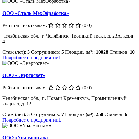
ООО «Сталь-МехОбработка»
Рейтинг по отзывам:
(0.0)
Челябинская обл., г. Челябинск, Троицкий тракт, д. 23А, корп.
4
Стаж (лет):
3
Сотрудников:
5
Площадь (м²):
10028
Станков:
10
Подробнее о предприятии
ООО «Энергосвет»
Рейтинг по отзывам:
(0.0)
Челябинская обл., п. Новый Кременкуль, Промышленный
квартал, д. 12
Стаж (лет):
3
Сотрудников:
7
Площадь (м²):
250
Станков:
6
Подробнее о предприятии
ООО «Уралмонтаж»