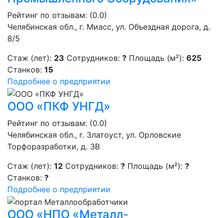
Рейтинг по отзывам:
(0.0)
Челябинская обл., г. Миасс, ул. Объездная дорога, д.
8/5
Стаж (лет):
23
Сотрудников:
?
Площадь (м²):
625
Станков:
15
Подробнее о предприятии
ООО «ПКФ УНГД»
Рейтинг по отзывам:
(0.0)
Челябинская обл., г. Златоуст, ул. Орловские
Торфоразработки, д. 3В
Стаж (лет):
12
Сотрудников:
?
Площадь (м²):
?
Станков:
?
Подробнее о предприятии
ООО «НПО «Металл-