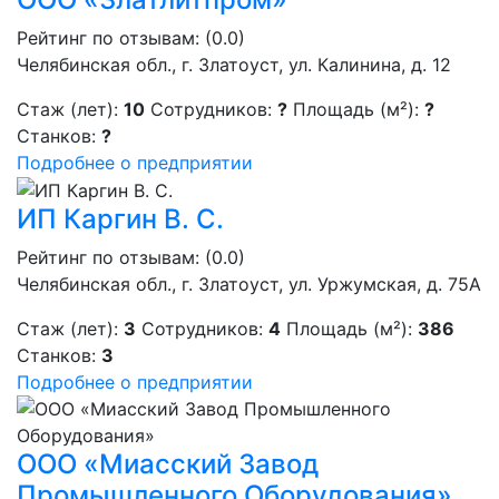
Рейтинг по отзывам:
(0.0)
Челябинская обл., г. Златоуст, ул. Калинина, д. 12
Стаж (лет):
10
Сотрудников:
?
Площадь (м²):
?
Станков:
?
Подробнее о предприятии
ИП Каргин В. С.
Рейтинг по отзывам:
(0.0)
Челябинская обл., г. Златоуст, ул. Уржумская, д. 75А
Стаж (лет):
3
Сотрудников:
4
Площадь (м²):
386
Станков:
3
Подробнее о предприятии
ООО «Миасский Завод
Промышленного Оборудования»