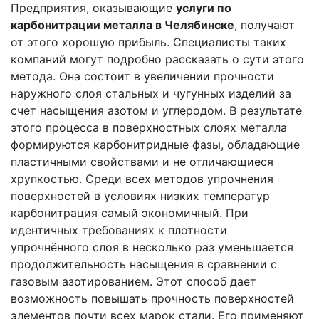
Предприятия, оказывающие
услуги по
карбонитрации металла в Челябинске
, получают
от этого хорошую прибыль. Специалисты таких
компаний могут подробно рассказать о сути этого
метода. Она состоит в увеличении прочности
наружного слоя стальных и чугунных изделий за
счет насыщения азотом и углеродом. В результате
этого процесса в поверхностных слоях металла
формируются карбонитридные фазы, обладающие
пластичными свойствами и не отличающиеся
хрупкостью. Среди всех методов упрочнения
поверхностей в условиях низких температур
карбонитрация самый экономичный. При
идентичных требованиях к плотности
упрочнённого слоя в несколько раз уменьшается
продолжительность насыщения в сравнении с
газовым азотированием. Этот способ дает
возможность повышать прочность поверхностей
элементов почти всех марок стали. Его применяют