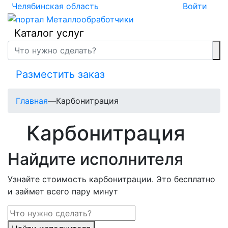
Челябинская область
Войти
Каталог услуг
Разместить заказ
Главная
—
Карбонитрация
Карбонитрация
Найдите исполнителя
Узнайте стоимость карбонитрации. Это бесплатно
и займет всего пару минут