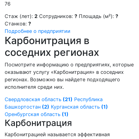
76
Стаж (лет):
2
Сотрудников:
?
Площадь (м²):
?
Станков:
?
Подробнее о предприятии
Карбонитрация в
соседних регионах
Посмотрите информацию о предприятиях, которые
оказывают услугу «Карбонитрация» в соседних
регионах. Возможно вы найдете подходящего
исполнителя среди них.
Свердловская область
(21)
Республика
Башкортостан
(2)
Курганская область
(1)
Оренбургская область
(1)
Карбонитрация
Карбонитрацией называется эффективная