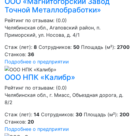
ООО «Магнитогорский Завод
Точной Металлобработки»
Рейтинг по отзывам:
(0.0)
Челябинская обл., Агаповский район, п.
Приморский, ул. Носова, д. 4/1
Стаж (лет):
8
Сотрудников:
50
Площадь (м²):
2700
Станков:
36
Подробнее о предприятии
ООО НПК «Калибр»
Рейтинг по отзывам:
(0.0)
Челябинская обл., г. Миасс, Объездная дорога, д.
8/2
Стаж (лет):
14
Сотрудников:
30
Площадь (м²):
200
Станков:
20
Подробнее о предприятии