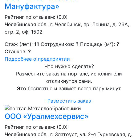
Мануфактура»
Рейтинг по отзывам:
(0.0)
Челябинская обл., г. Челябинск, пр. Ленина, д. 26А,
стр. 2, оф. 1502
Стаж (лет):
11
Сотрудников:
?
Площадь (м²):
?
Станков:
?
Подробнее о предприятии
Что нужно сделать?
Разместите заказ на портале, исполнители
откликнутся сами.
Это бесплатно и займет всего пару минут
Разместить заказ
ООО «Уралмехсервис»
Рейтинг по отзывам:
(0.0)
Челябинская обл., г. Златоуст, ул. 2-я Гурьевская, д.