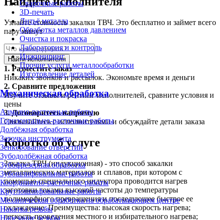
Найдите исполнителя
Сварочные работы
3D-печать
Литьё металла
Узнайте стоимость закалки ТВЧ. Это бесплатно и займет всего
Обработка металлов давлением
пару минут
Очистка и покраска
Лаборатория и контроль
Инжиниринг
Найти исполнителя
Прочие услуги металлообработки
1.
Разместите заказ
Изготовление деталей
Никаких звонков и рассылок. Экономьте время и деньги
2.
Сравните предложения
Механическая обработка
Изучите отзывы и рейтинг исполнителей, сравните условия и
цены
Алмазно-расточные работы
3.
Договоритесь напрямую
Горизонтально-расточные работы
Связывайтесь с исполнителями и обсуждайте детали заказа
Долбёжная обработка
Заточка инструмента
Коротко об услуге
Зенкерование отверстий
Зубодолбёжная обработка
Закалка ТВЧ (индукционная) - это способ закалки
Зубофрезерная обработка
металлических материалов и сплавов, при котором с
Зубошлифовальные работы
помощью специального индуктора проводится нагрев
Координатно-расточные работы
заготовки токами высокой частоты до температуры
Круглошлифовальные работы
полиморфного превращения и последующее быстрое ее
Механическая обработка на обрабатывающем центре
охлаждение. Преимущества: высокая скорость нагрева;
Накатка резьбы
легкость проведения местного и избирательного нагрева;
Нарезание резьбы