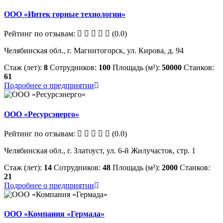
ООО «Интек горные технологии»
Рейтинг по отзывам:
(0.0)
Челябинская обл., г. Магнитогорск, ул. Кирова, д. 94
Стаж (лет):
8
Сотрудников:
100
Площадь (м²):
50000
Станков:
61
Подробнее о предприятии
ООО «Ресурсэнерго»
Рейтинг по отзывам:
(0.0)
Челябинская обл., г. Златоуст, ул. 6-й Жилучасток, стр. 1
Стаж (лет):
14
Сотрудников:
48
Площадь (м²):
2000
Станков:
21
Подробнее о предприятии
ООО «Компания «Гермада»