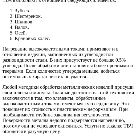
ТВЧ выполняют в отношении следующих элементов:
Зубьев.
Шестеренок.
Шкивов.
Валов.
Осей.
Крановых колес.
Нагревание высокочастотными токами применяют и в
отношении изделий, выполненных из углеродистой
разновидности стали. В них присутствует не больше 0,5%
углерода. После обработки они становятся более прочными и
твердыми. Если количество углерода меньше, добиться
оптимальных характеристик не удастся.
Любой методики обработки металлических изделий присущи
свои плюсы и минусы. Главные достоинства этой технологии
заключаются в том, что элементы, обработанные
высокочастотными токами, имеют мягкую сердцевину. Это
повышает их стойкость к пластическим деформациям. При
необходимости глубина закаливания регулируется.
Поверхности металла недолго подвергаются нагреванию,
поэтому они не успевают окислиться. Услуги по закалке ТВЧ
обходятся в разумную цену.