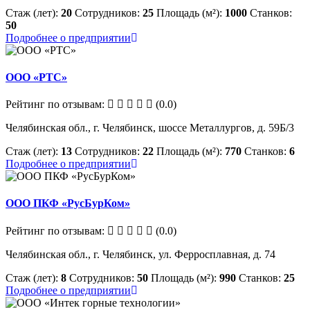
Стаж (лет):
20
Сотрудников:
25
Площадь (м²):
1000
Станков:
50
Подробнее о предприятии
ООО «РТС»
Рейтинг по отзывам:
(0.0)
Челябинская обл., г. Челябинск, шоссе Металлургов, д. 59Б/3
Стаж (лет):
13
Сотрудников:
22
Площадь (м²):
770
Станков:
6
Подробнее о предприятии
ООО ПКФ «РусБурКом»
Рейтинг по отзывам:
(0.0)
Челябинская обл., г. Челябинск, ул. Ферросплавная, д. 74
Стаж (лет):
8
Сотрудников:
50
Площадь (м²):
990
Станков:
25
Подробнее о предприятии