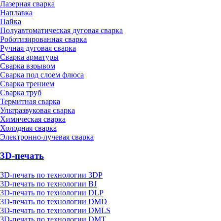
Лазерная сварка
Наплавка
Пайка
Полуавтоматическая дуговая сварка
Роботизированная сварка
Ручная дуговая сварка
Сварка арматуры
Сварка взрывом
Сварка под слоем флюса
Сварка трением
Сварка труб
Термитная сварка
Ультразвуковая сварка
Химическая сварка
Холодная сварка
Электронно-лучевая сварка
3D-печать
3D-печать по технологии 3DP
3D-печать по технологии BJ
3D-печать по технологии DLP
3D-печать по технологии DMD
3D-печать по технологии DMLS
3D-печать по технологии DMT