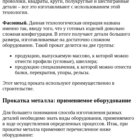
проволоки, квадраты, круги, полукруглые и шестигранные
детали – все это изготавливают с использованием этой
технологии.
Фасонный.
Данная технологическая операция названа
именно так, ввиду того, что у готовых изделий довольно
сложная конфигурация. В итоге получают детали большого
размера, изготавливаемые на достаточно сложном
оборудовании. Такой прокат делится на две группы:
продукцию, выпускаемую массово, к которой можно
отнести профили (угловые), швеллера;
продукцию спецназначения, к которой можно отнести
балки, перекрытия, упоры, рельсы.
Этот метод проката используют преимущественно в
строительстве.
Прокатка металла: применяемое оборудование
Для большего понимания способа изготовления разных
деталей необходимо знать виды оборудования, применяемого
в ходе осуществления определенных процессов. Итак, при
прокатке металла применяют перечисленное ниже
оборудование: