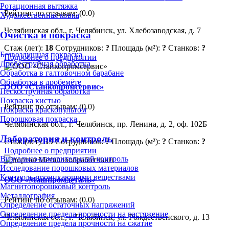
Ротационная вытяжка
Рейтинг по отзывам:
(0.0)
Художественная ковка
Челябинская обл., г. Челябинск, ул. Хлебозаводская, д. 7
Очистка и покраска
Стаж (лет):
18
Сотрудников:
?
Площадь (м²):
?
Станков:
?
Безвоздушная покраска
Подробнее о предприятии
Дробеструйная обработка
Обработка в галтовочном барабане
Обработка в дробемёте
ООО «Станкопромсервис»
Пескоструйная обработка
Покраска кистью
Рейтинг по отзывам:
(0.0)
Покраска краскопультом
Порошковая покраска
Челябинская обл., г. Челябинск, пр. Ленина, д. 2, оф. 102Б
Лаборатория и контроль
Стаж (лет):
19
Сотрудников:
?
Площадь (м²):
?
Станков:
?
Подробнее о предприятии
Визуально-измерительный контроль
Исследование порошковых материалов
Контроль проникающими веществами
ООО «Машпромдеталь»
Магнитопорошковый контроль
Металлография
Рейтинг по отзывам:
(0.0)
Определение остаточных напряжений
Определение предела прочности на растяжение
Челябинская обл., г. Челябинск, ул. Рождественского, д. 13
Определение предела прочности на сжатие