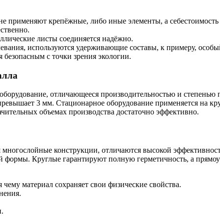
не применяют крепёжные, либо иные элементы, а себестоимость 
ственно.
ллические листы соединяется надёжно.
вания, используются удерживающие составы, к примеру, особы
 безопасным с точки зрения экологии.
алла
 оборудование, отличающееся производительностью и степенью п
превышает 3 мм. Стационарное оборудование применяется на кр
начительных объемах производства достаточно эффективно.
 многослойные конструкции, отличаются высокой эффективность
й формы. Круглые гарантируют полную герметичность, а прямо
 чему материал сохраняет свои физические свойства.
нения.
.