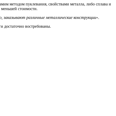
самим методом пуклевания, свойствами металла, либо сплава и
х меньшей стоимости.
ло, заказывают различные металлические конструкции
».
ги достаточно востребованы.