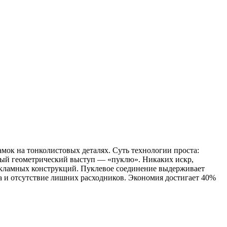
мок на тонколистовых деталях. Суть технологии проста:
ный геометрический выступ — «пуклю». Никаких искр,
рекламных конструкций. Пуклевое соединение выдерживает
а и отсутствие лишних расходников. Экономия достигает 40%