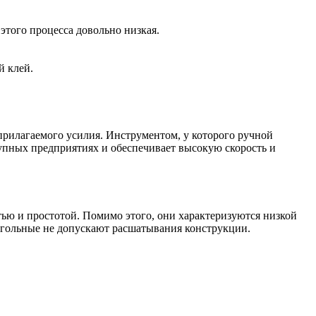
этого процесса довольно низкая.
й клей.
рилагаемого усилия. Инструментом, у которого ручной
упных предприятиях и обеспечивает высокую скорость и
ю и простотой. Помимо этого, они характеризуются низкой
угольные не допускают расшатывания конструкции.