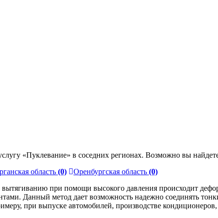
слугу «Пуклевание» в соседних регионах. Возможно вы найдете
рганская область
(0)
Оренбургская область
(0)
го вытягиванию при помощи высокого давления происходит дефо
тами. Данный метод дает возможность надежно соединять тонкие
примеру, при выпуске автомобилей, производстве кондиционеров,