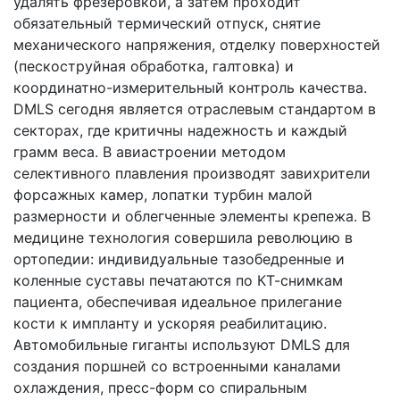
удалять фрезеровкой, а затем проходит
обязательный термический отпуск, снятие
механического напряжения, отделку поверхностей
(пескоструйная обработка, галтовка) и
координатно-измерительный контроль качества.
DMLS сегодня является отраслевым стандартом в
секторах, где критичны надежность и каждый
грамм веса. В авиастроении методом
селективного плавления производят завихрители
форсажных камер, лопатки турбин малой
размерности и облегченные элементы крепежа. В
медицине технология совершила революцию в
ортопедии: индивидуальные тазобедренные и
коленные суставы печатаются по КТ-снимкам
пациента, обеспечивая идеальное прилегание
кости к импланту и ускоряя реабилитацию.
Автомобильные гиганты используют DMLS для
создания поршней со встроенными каналами
охлаждения, пресс-форм со спиральным