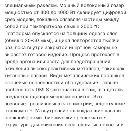
специальным ракелем. Мощный волоконный лазер
мощностью от 400 до 1000 Вт сканирует цифровой
срез модели, локально сплавляя частицы между
собой при температурах свыше 2000 °C.
Платформа опускается на толщину одного слоя
(обычно 20–50 мкм), и цикл повторяется тысячи
раз, пока внутри закрытой инертной камеры не
вырастет готовое изделие. Процесс протекает в
среде аргона или азота для предотвращения
окисления высокореактивных металлов, таких как
титановые сплавы. Виды металлических порошков,
ключевые особенности и оборудование Главная
особенность DMLS заключается в том, что деталь
создается одновременно монолитно. Это
позволяет реализовывать геометрии, недоступные
станкам с ЧПУ: внутренние охлаждающие каналы
сложной формы, бионические решетчатые
структуры для снижения веса, скрытые полости и