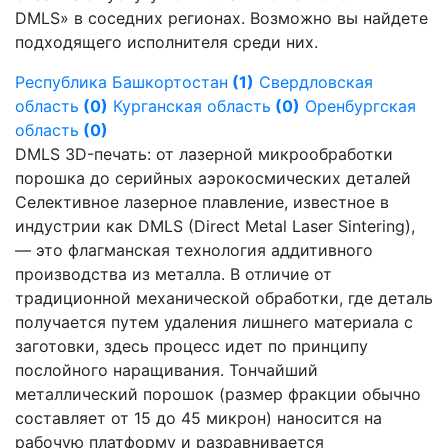
DMLS» в соседних регионах. Возможно вы найдете
подходящего исполнителя среди них.
Республика Башкортостан
(1)
Свердловская
область
(0)
Курганская область
(0)
Оренбургская
область
(0)
DMLS 3D-печать: от лазерной микрообработки
порошка до серийных аэрокосмических деталей
Селективное лазерное плавление, известное в
индустрии как DMLS (Direct Metal Laser Sintering),
— это флагманская технология аддитивного
производства из металла. В отличие от
традиционной механической обработки, где деталь
получается путем удаления лишнего материала с
заготовки, здесь процесс идет по принципу
послойного наращивания. Тончайший
металлический порошок (размер фракции обычно
составляет от 15 до 45 микрон) наносится на
рабочую платформу и разравнивается