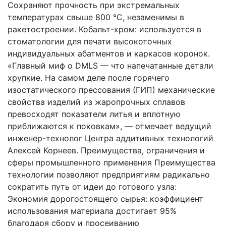
Сохраняют прочность при экстремальных
температурах свыше 800 °C, незаменимы в
ракетостроении. Кобальт-хром: используется в
стоматологии для печати высокоточных
индивидуальных абатментов и каркасов коронок.
«Главный миф о DMLS — что напечатанные детали
хрупкие. На самом деле после горячего
изостатического прессования (ГИП) механические
свойства изделий из жаропрочных сплавов
превосходят показатели литья и вплотную
приближаются к поковкам», — отмечает ведущий
инженер-технолог Центра аддитивных технологий
Алексей Корнеев. Преимущества, ограничения и
сферы промышленного применения Преимущества
технологии позволяют предприятиям радикально
сократить путь от идеи до готового узла:
Экономия дорогостоящего сырья: коэффициент
использования материала достигает 95%
благодаря сбору и просеиванию