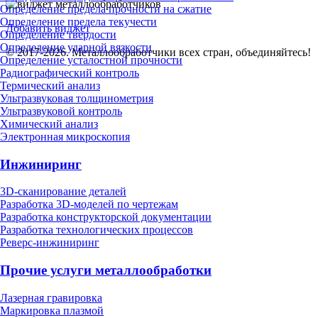
Определение предела прочности на сжатие
Определение предела текучести
Добавить виджет
Определение твердости
Определение ударной вязкости
© 2017-2026. Металлообработчики всех стран, объединяйтесь!
Определение усталостной прочности
Радиографический контроль
Термический анализ
Ультразвуковая толщинометрия
Ультразвуковой контроль
Химический анализ
Электронная микроскопия
Инжиниринг
3D-сканирование деталей
Разработка 3D-моделей по чертежам
Разработка конструкторской документации
Разработка технологических процессов
Реверс-инжиниринг
Прочие услуги металлообработки
Лазерная гравировка
Маркировка плазмой