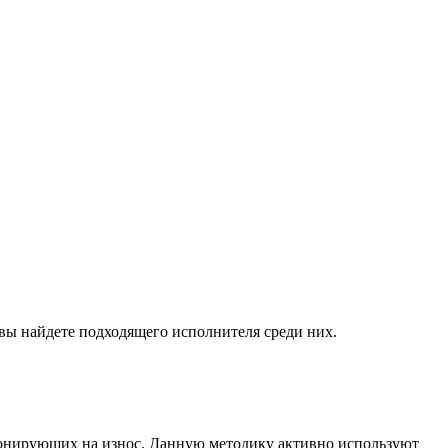
вы найдете подходящего исполнителя среди них.
ионирующих на износ. Данную методику активно используют