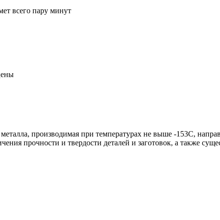
мет всего пару минут
цены
 металла, производимая при температурах не выше -153С, напра
чения прочности и твердости деталей и заготовок, а также сущ