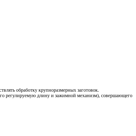
ствлять обработку крупноразмерных заготовок.
его регулируемую длину и зажимной механизм), совершающего