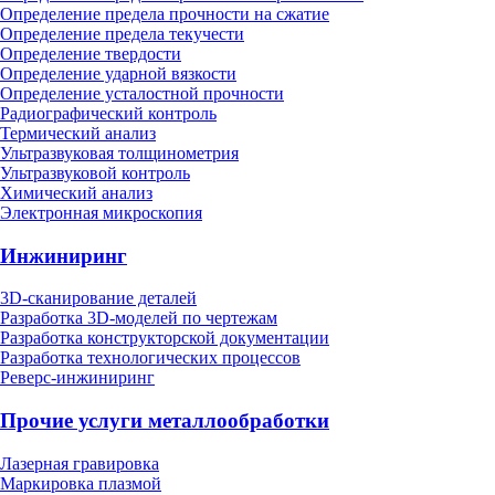
Определение предела прочности на сжатие
Определение предела текучести
Определение твердости
Определение ударной вязкости
Определение усталостной прочности
Радиографический контроль
Термический анализ
Ультразвуковая толщинометрия
Ультразвуковой контроль
Химический анализ
Электронная микроскопия
Инжиниринг
3D-сканирование деталей
Разработка 3D-моделей по чертежам
Разработка конструкторской документации
Разработка технологических процессов
Реверс-инжиниринг
Прочие услуги металлообработки
Лазерная гравировка
Маркировка плазмой