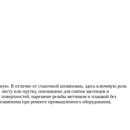
ную. В отличие от станочной штамповки, здесь ключевую роль
листу или прутку, опиливание для снятия заусенцев и
 поверхностей, нарезание резьбы метчиком и плашкой без
а незаменима при ремонте промышленного оборудования,