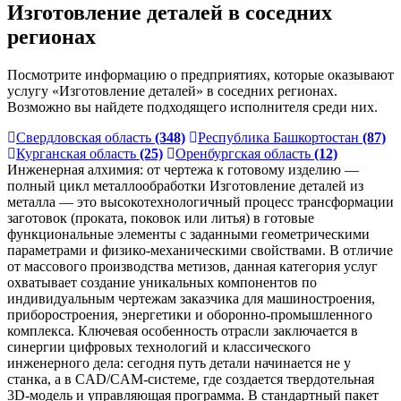
Изготовление деталей в соседних
регионах
Посмотрите информацию о предприятиях, которые оказывают
услугу «Изготовление деталей» в соседних регионах.
Возможно вы найдете подходящего исполнителя среди них.
Свердловская область
(348)
Республика Башкортостан
(87)
Курганская область
(25)
Оренбургская область
(12)
Инженерная алхимия: от чертежа к готовому изделию —
полный цикл металлообработки Изготовление деталей из
металла — это высокотехнологичный процесс трансформации
заготовок (проката, поковок или литья) в готовые
функциональные элементы с заданными геометрическими
параметрами и физико-механическими свойствами. В отличие
от массового производства метизов, данная категория услуг
охватывает создание уникальных компонентов по
индивидуальным чертежам заказчика для машиностроения,
приборостроения, энергетики и оборонно-промышленного
комплекса. Ключевая особенность отрасли заключается в
синергии цифровых технологий и классического
инженерного дела: сегодня путь детали начинается не у
станка, а в CAD/CAM-системе, где создается твердотельная
3D-модель и управляющая программа. В стандартный пакет