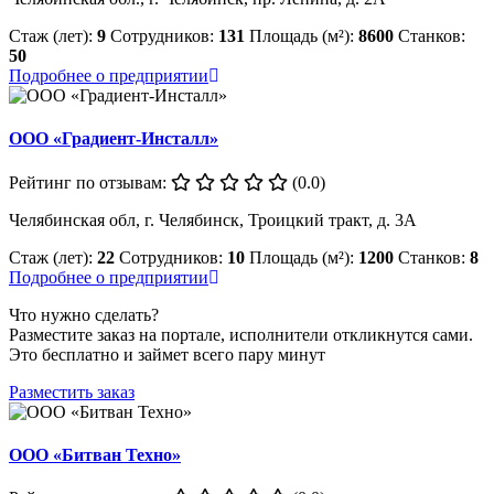
Стаж (лет):
9
Сотрудников:
131
Площадь (м²):
8600
Станков:
50
Подробнее о предприятии
ООО «Градиент-Инсталл»
Рейтинг по отзывам:
(0.0)
Челябинская обл, г. Челябинск, Троицкий тракт, д. 3А
Стаж (лет):
22
Сотрудников:
10
Площадь (м²):
1200
Станков:
8
Подробнее о предприятии
Что нужно сделать?
Разместите заказ на портале, исполнители откликнутся сами.
Это бесплатно и займет всего пару минут
Разместить заказ
ООО «Битван Техно»