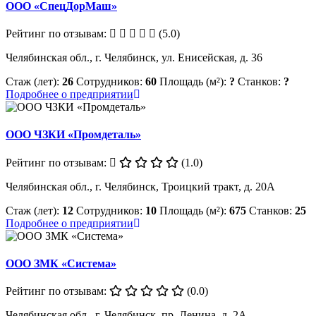
ООО «СпецДорМаш»
Рейтинг по отзывам:
(5.0)
Челябинская обл., г. Челябинск, ул. Енисейская, д. 36
Стаж (лет):
26
Сотрудников:
60
Площадь (м²):
?
Станков:
?
Подробнее о предприятии
ООО ЧЗКИ «Промдеталь»
Рейтинг по отзывам:
(1.0)
Челябинская обл., г. Челябинск, Троицкий тракт, д. 20А
Стаж (лет):
12
Сотрудников:
10
Площадь (м²):
675
Станков:
25
Подробнее о предприятии
ООО ЗМК «Система»
Рейтинг по отзывам:
(0.0)
Челябинская обл., г. Челябинск, пр. Ленина, д. 2А