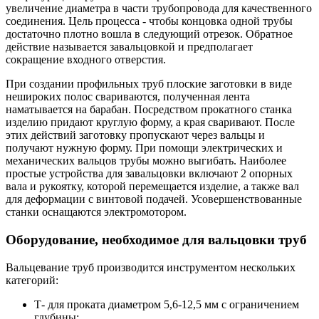
увеличение диаметра в части трубопровода для качественного
соединения. Цель процесса - чтобы концовка одной трубы
достаточно плотно вошла в следующий отрезок. Обратное
действие называется завальцовкой и предполагает
сокращение входного отверстия.
При создании профильных труб плоские заготовки в виде
нешироких полос свариваются, полученная лента
наматывается на барабан. Посредством прокатного станка
изделию придают круглую форму, а края сваривают. После
этих действий заготовку пропускают через вальцы и
получают нужную форму. При помощи электрических и
механических вальцов трубы можно выгибать. Наиболее
простые устройства для завальцовки включают 2 опорных
вала и рукоятку, которой перемещается изделие, а также вал
для деформации с винтовой подачей. Усовершенствованные
станки оснащаются электромотором.
Оборудование, необходимое для вальцовки труб
Вальцевание труб производится инструментом нескольких
категорий:
Т- для проката диаметром 5,6-12,5 мм с ограничением
глубины;