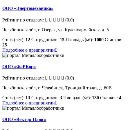
ООО «Энергомеханика»
Рейтинг по отзывам:
(0.0)
Челябинская обл, г. Озерск, ул. Красноармейская, д. 5
Стаж (лет):
12
Сотрудников:
15
Площадь (м²):
1000
Станков:
25
Подробнее о предприятии
ООО «ФаРКор»
Рейтинг по отзывам:
(0.0)
Челябинская обл, г. Челябинск, Троицкий тракт, д. 60В
Стаж (лет):
13
Сотрудников:
3
Площадь (м²):
130
Станков:
4
Подробнее о предприятии
ООО «Вектор Плюс»