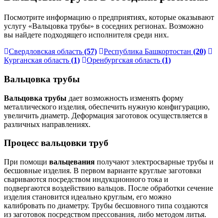
Посмотрите информацию о предприятиях, которые оказывают
услугу «Вальцовка трубы» в соседних регионах. Возможно
вы найдете подходящего исполнителя среди них.
Свердловская область
(57)
Республика Башкортостан
(20)
Курганская область
(1)
Оренбургская область
(1)
Вальцовка трубы
Вальцовка трубы
дает возможность изменять форму
металлического изделия, обеспечить нужную конфигурацию,
увеличить диаметр. Деформация заготовок осуществляется в
различных направлениях.
Процесс вальцовки труб
При помощи
вальцевания
получают электросварные трубы и
бесшовные изделия. В первом варианте круглые заготовки
свариваются посредством индукционного тока и
подвергаются воздействию вальцов. После обработки сечение
изделия становится идеально круглым, его можно
калибровать по диаметру. Трубы бесшовного типа создаются
из заготовок посредством прессования, либо методом литья.