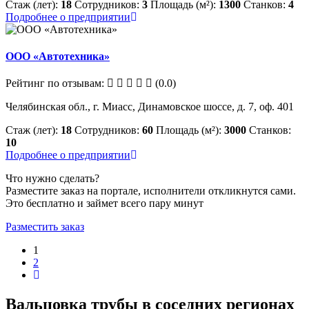
Стаж (лет):
18
Сотрудников:
3
Площадь (м²):
1300
Станков:
4
Подробнее о предприятии
ООО «Автотехника»
Рейтинг по отзывам:
(0.0)
Челябинская обл., г. Миасс, Динамовское шоссе, д. 7, оф. 401
Стаж (лет):
18
Сотрудников:
60
Площадь (м²):
3000
Станков:
10
Подробнее о предприятии
Что нужно сделать?
Разместите заказ на портале, исполнители откликнутся сами.
Это бесплатно и займет всего пару минут
Разместить заказ
1
2
Вальцовка трубы в соседних регионах