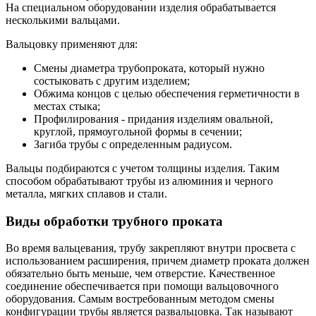
На специальном оборудовании изделия обрабатывается
несколькими вальцами.
Вальцовку применяют для:
Смены диаметра трубопроката, который нужно
состыковать с другим изделием;
Обжима концов с целью обеспечения герметичности в
местах стыка;
Профилирования - придания изделиям овальной,
круглой, прямоугольной формы в сечении;
Загиба трубы с определенным радиусом.
Вальцы подбираются с учетом толщины изделия. Таким
способом обрабатывают трубы из алюминия и черного
металла, мягких сплавов и стали.
Виды обработки трубного проката
Во время вальцевания, трубу закрепляют внутри просвета с
использованием расширения, причем диаметр проката должен
обязательно быть меньше, чем отверстие. Качественное
соединение обеспечивается при помощи вальцовочного
оборудования. Самым востребованным методом смены
конфигурации трубы является развальцовка. Так называют