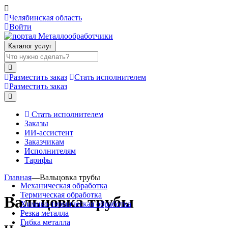
Челябинская область
Войти
Каталог услуг
Разместить заказ
Стать исполнителем
Разместить заказ
Стать исполнителем
Заказы
ИИ-ассистент
Заказчикам
Исполнителям
Тарифы
Главная
—
Вальцовка трубы
Механическая обработка
Термическая обработка
Вальцовка трубы
Химико-термическая обработка
Резка металла
Гибка металла