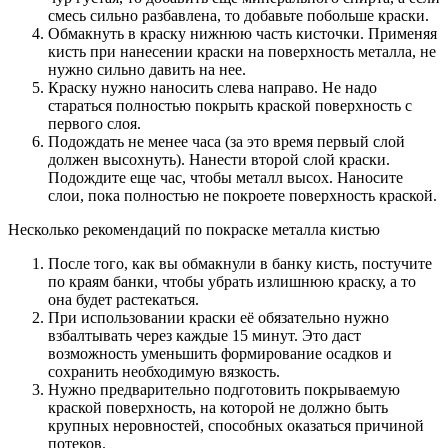
смесь сильно разбавлена, то добавьте побольше краски.
Обмакнуть в краску нижнюю часть кисточки. Применяя
кисть при нанесении краски на поверхность металла, не
нужно сильно давить на нее.
Краску нужно наносить слева направо. Не надо
стараться полностью покрыть краской поверхность с
первого слоя.
Подождать не менее часа (за это время первый слой
должен высохнуть). Нанести второй слой краски.
Подождите еще час, чтобы металл высох. Наносите
слои, пока полностью не покроете поверхность краской.
Несколько рекомендаций по покраске металла кистью
После того, как вы обмакнули в банку кисть, постучите
по краям банки, чтобы убрать излишнюю краску, а то
она будет растекаться.
При использовании краски её обязательно нужно
взбалтывать через каждые 15 минут. Это даст
возможность уменьшить формирование осадков и
сохранить необходимую вязкость.
Нужно предварительно подготовить покрываемую
краской поверхность, на которой не должно быть
крупных неровностей, способных оказаться причиной
потеков.