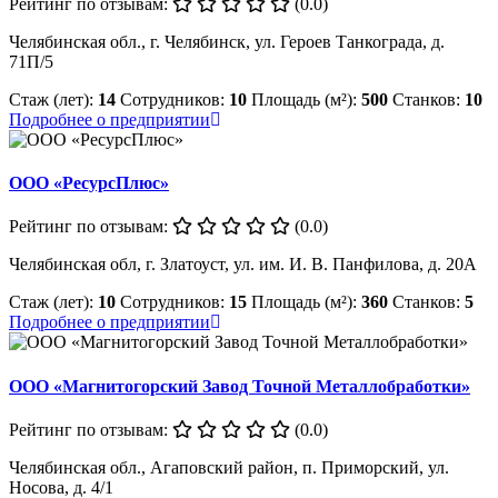
Рейтинг по отзывам:
(0.0)
Челябинская обл., г. Челябинск, ул. Героев Танкограда, д.
71П/5
Стаж (лет):
14
Сотрудников:
10
Площадь (м²):
500
Станков:
10
Подробнее о предприятии
ООО «РесурсПлюс»
Рейтинг по отзывам:
(0.0)
Челябинская обл, г. Златоуст, ул. им. И. В. Панфилова, д. 20А
Стаж (лет):
10
Сотрудников:
15
Площадь (м²):
360
Станков:
5
Подробнее о предприятии
ООО «Магнитогорский Завод Точной Металлобработки»
Рейтинг по отзывам:
(0.0)
Челябинская обл., Агаповский район, п. Приморский, ул.
Носова, д. 4/1