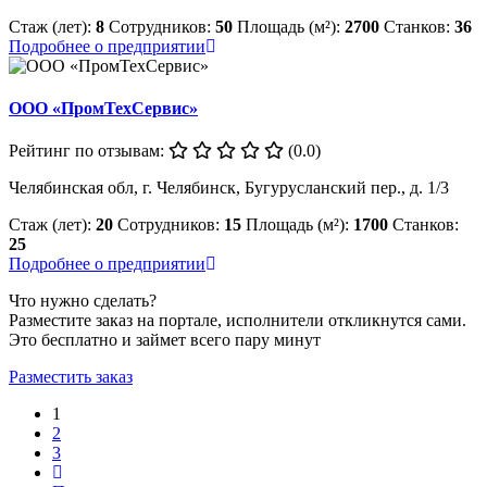
Стаж (лет):
8
Сотрудников:
50
Площадь (м²):
2700
Станков:
36
Подробнее о предприятии
ООО «ПромТехСервис»
Рейтинг по отзывам:
(0.0)
Челябинская обл, г. Челябинск, Бугурусланский пер., д. 1/3
Стаж (лет):
20
Сотрудников:
15
Площадь (м²):
1700
Станков:
25
Подробнее о предприятии
Что нужно сделать?
Разместите заказ на портале, исполнители откликнутся сами.
Это бесплатно и займет всего пару минут
Разместить заказ
1
2
3