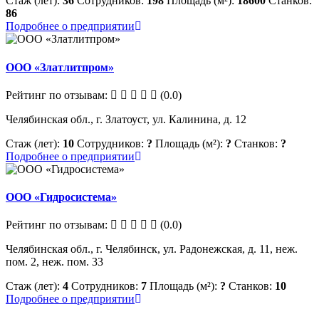
Стаж (лет):
36
Сотрудников:
198
Площадь (м²):
18600
Станков:
86
Подробнее о предприятии
ООО «Златлитпром»
Рейтинг по отзывам:
(0.0)
Челябинская обл., г. Златоуст, ул. Калинина, д. 12
Стаж (лет):
10
Сотрудников:
?
Площадь (м²):
?
Станков:
?
Подробнее о предприятии
ООО «Гидросистема»
Рейтинг по отзывам:
(0.0)
Челябинская обл., г. Челябинск, ул. Радонежская, д. 11, неж.
пом. 2, неж. пом. 33
Стаж (лет):
4
Сотрудников:
7
Площадь (м²):
?
Станков:
10
Подробнее о предприятии