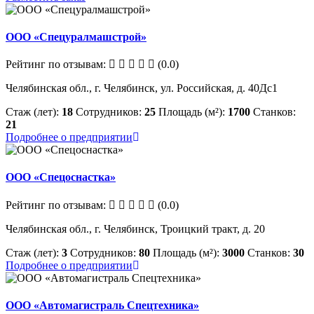
ООО «Спецуралмашстрой»
Рейтинг по отзывам:
(0.0)
Челябинская обл., г. Челябинск, ул. Российская, д. 40Дс1
Стаж (лет):
18
Сотрудников:
25
Площадь (м²):
1700
Станков:
21
Подробнее о предприятии
ООО «Спецоснастка»
Рейтинг по отзывам:
(0.0)
Челябинская обл., г. Челябинск, Троицкий тракт, д. 20
Стаж (лет):
3
Сотрудников:
80
Площадь (м²):
3000
Станков:
30
Подробнее о предприятии
ООО «Автомагистраль Спецтехника»