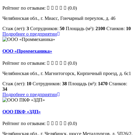
Рейтинг по отзывам:
(0.0)
Челябинская обл., г. Миасс, Гончарный переулок, д. 46
Стаж (лет):
3
Сотрудников:
50
Площадь (м²):
2100
Станков:
10
Подробнее о предприятии
ООО «Проммеханика»
Рейтинг по отзывам:
(0.0)
Челябинская обл., г. Магнитогорск, Кирпичный проезд, д. 6с1
Стаж (лет):
10
Сотрудников:
38
Площадь (м²):
1470
Станков:
34
Подробнее о предприятии
ООО ПКФ «ЗДП»
Рейтинг по отзывам:
(0.0)
Челябинская обл., г. Челябинск, шоссе Металлургов, д. 5П26/2,