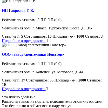
ИП Гаврилов Г. В.
Рейтинг по отзывам:
(0.0)
Челябинская обл., г. Миасс, Тургоякское шоссе, д. 13/5
Стаж (лет):
5
Сотрудников:
15
Площадь (м²):
1000
Станков:
3
Подробнее о предприятии
ООО «Завод спецтехники Новатор»
Рейтинг по отзывам:
(0.0)
Челябинская обл., г. Копейск, ул. Меховова, д. 44
Стаж (лет):
17
Сотрудников:
35
Площадь (м²):
2000
Станков:
10
Подробнее о предприятии
Что нужно сделать?
Разместите заказ на портале, исполнители откликнутся сами.
Это бесплатно и займет всего пару минут