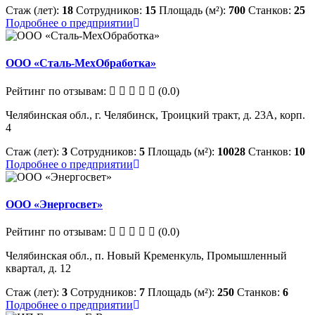
Стаж (лет):
18
Сотрудников:
15
Площадь (м²):
700
Станков:
25
Подробнее о предприятии
ООО «Сталь-МехОбработка»
Рейтинг по отзывам:
(0.0)
Челябинская обл., г. Челябинск, Троицкий тракт, д. 23А, корп.
4
Стаж (лет):
3
Сотрудников:
5
Площадь (м²):
10028
Станков:
10
Подробнее о предприятии
ООО «Энергосвет»
Рейтинг по отзывам:
(0.0)
Челябинская обл., п. Новый Кременкуль, Промышленный
квартал, д. 12
Стаж (лет):
3
Сотрудников:
7
Площадь (м²):
250
Станков:
6
Подробнее о предприятии