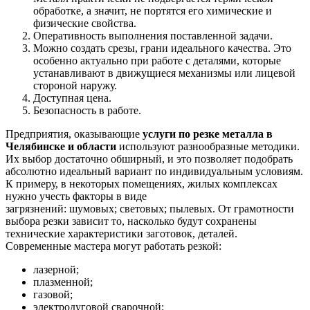
обработке, а значит, не портятся его химические и
физические свойства.
Оперативность выполнения поставленной задачи.
Можно создать срезы, грани идеального качества. Это
особенно актуально при работе с деталями, которые
устанавливают в движущиеся механизмы или лицевой
стороной наружу.
Доступная цена.
Безопасность в работе.
Предприятия, оказывающие
услуги по резке металла в
Челябинске и области
используют разнообразные методики.
Их выбор достаточно обширный, и это позволяет подобрать
абсолютно идеальный вариант по индивидуальным условиям.
К примеру, в некоторых помещениях, жилых комплексах
нужно учесть факторы в виде
загрязнений: шумовых; световых; пылевых. От грамотности
выбора резки зависит то, насколько будут сохранены
технические характеристики заготовок, деталей.
Современные мастера могут работать резкой:
лазерной;
плазменной;
газовой;
электродуговой сварочной;