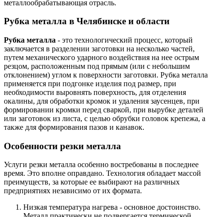
металлообрабатывающая отрасль.
Рубка металла в Челябинске и области
Рубка металла
- это технологический процесс, который
заключается в разделении заготовки на несколько частей,
путем механического ударного воздействия на нее острым
резцом, расположенным под прямым (или с небольшим
отклонением) углом к поверхности заготовки. Рубка металла
применяется при подгонке изделия под размер, при
необходимости выровнять поверхность, для отделения
окалины, для обработки кромок и удаления заусенцев, при
формировании кромки перед сваркой, при вырубке деталей
или заготовок из листа, с целью обрубки головок крепежа, а
также для формирования пазов и канавок.
Особенности резки металла
Услуги резки металла особенно востребованы в последнее
время. Это вполне оправдано. Технология обладает массой
преимуществ, за которые ее выбирают на различных
предприятиях независимо от их формата.
Низкая температура нагрева - основное достоинство.
Металл практически не подвергается термической