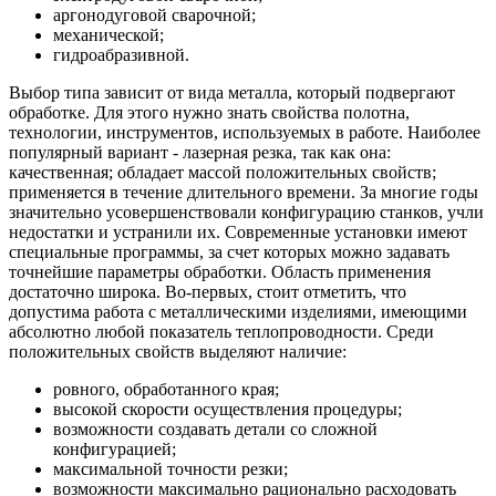
аргонодуговой сварочной;
механической;
гидроабразивной.
Выбор типа зависит от вида металла, который подвергают
обработке. Для этого нужно знать свойства полотна,
технологии, инструментов, используемых в работе. Наиболее
популярный вариант - лазерная резка, так как она:
качественная; обладает массой положительных свойств;
применяется в течение длительного времени. За многие годы
значительно усовершенствовали конфигурацию станков, учли
недостатки и устранили их. Современные установки имеют
специальные программы, за счет которых можно задавать
точнейшие параметры обработки. Область применения
достаточно широка. Во-первых, стоит отметить, что
допустима работа с металлическими изделиями, имеющими
абсолютно любой показатель теплопроводности. Среди
положительных свойств выделяют наличие:
ровного, обработанного края;
высокой скорости осуществления процедуры;
возможности создавать детали со сложной
конфигурацией;
максимальной точности резки;
возможности максимально рационально расходовать