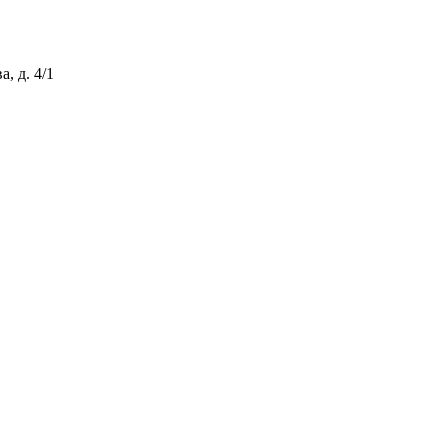
, д. 4/1