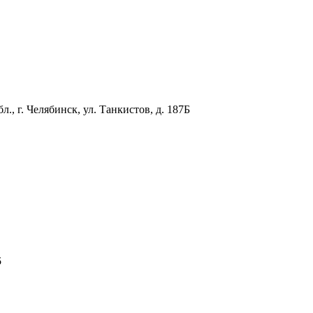
бл., г. Челябинск, ул. Танкистов, д. 187Б
5