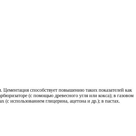
. Цементация способствует повышению таких показателей как
рбюризаторе (с помощью древесного угля или кокса); в газовом
 (с использованием глицерина, ацетона и др.); в пастах.