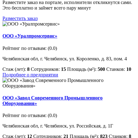
Разместите заказ на портале, исполнители откликнутся сами.
Это бесплатно и займет всего пару минут
Разместить заказ
ООО «Уралпромсервис»
Рейтинг по отзывам:
(0.0)
Челябинская обл, г. Челябинск, ул. Короленко, д. 83, пом. 4
Стаж (лет):
8
Сотрудников:
15
Площадь (м²):
500
Станков:
10
Подробнее о предприятии
ООО «Завод Современного Промышленного
Оборудования»
Рейтинг по отзывам:
(0.0)
Челябинская обл, г. Челябинск, ул. Российская, д. 1Г
Стаж (лет):
12
Сотрудников:
21
Площадь (м²):
823
Станков:
8