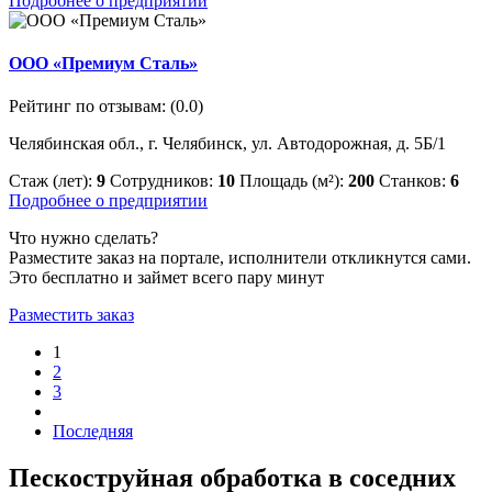
Подробнее о предприятии
ООО «Премиум Сталь»
Рейтинг по отзывам:
(0.0)
Челябинская обл., г. Челябинск, ул. Автодорожная, д. 5Б/1
Стаж (лет):
9
Сотрудников:
10
Площадь (м²):
200
Станков:
6
Подробнее о предприятии
Что нужно сделать?
Разместите заказ на портале, исполнители откликнутся сами.
Это бесплатно и займет всего пару минут
Разместить заказ
1
2
3
Последняя
Пескоструйная обработка в соседних