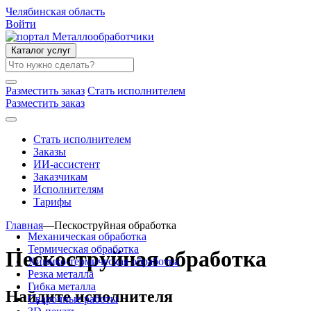
Челябинская область
Войти
Каталог услуг
Разместить заказ
Стать исполнителем
Разместить заказ
Стать исполнителем
Заказы
ИИ-ассистент
Заказчикам
Исполнителям
Тарифы
Главная
—
Пескоструйная обработка
Механическая обработка
Термическая обработка
Пескоструйная обработка
Химико-термическая обработка
Резка металла
Гибка металла
Найдите исполнителя
Сварочные работы