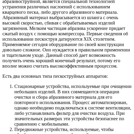
абразивоструйной, является специальной технологией
устранения различных наслоений с использованием
кварцевого песка, либо другого абразивного материала.
Абразивный материал выбрасывается из шланга с очень
высокой скоростью, сбивая с обрабатываемых изделий
загрязнения. Мелким частицам абразива ускорение придает
сжатый воздух с помощью компрессора. Первые сведения об
использовании пескоструя датируются XIX столетием.
Применяемое сегодня оборудование по своей конструкции
довольно сложное. Оно нуждается в правильном применении
и тщательном уходе. Данный способ дает возможность
получить очень хороший конечный результат, потому его
вполне можно считать высокоэффективным процессом.
Есть два основных типа пескоструйных аппаратов:
Стационарные устройства, используемые при очищении
небольших изделий. В них совмещаются операции
очистки и сбора абразивного материала для его
повторного использования. Процесс автоматизирован,
однако необходимо подключаться к системе вентиляции,
либо устанавливать фильтр для очистки воздуха. При
значительных размерах эти устройства безопаснее по
сравнению с мобильными.
Передвижные устройства, используемые, чтобы