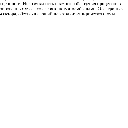
 ценности. Невозможность прямого наблюдения процессов в
изированных ячеек со сверхтонкими мембранами. Электронная
-сектора, обеспечивающий переход от эмпирического «мы