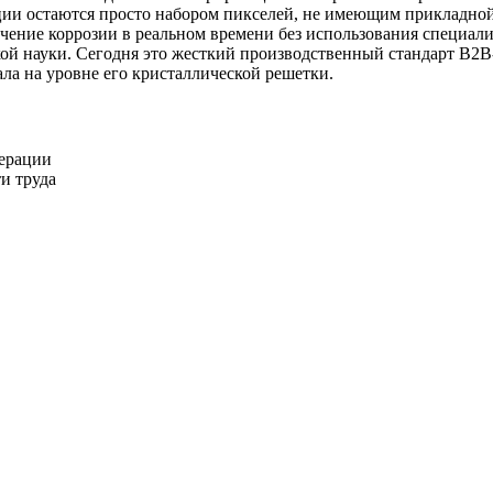
ии остаются просто набором пикселей, не имеющим прикладной
чение коррозии в реальном времени без использования специал
кой науки. Сегодня это жесткий производственный стандарт B2B
ла на уровне его кристаллической решетки.