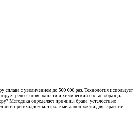
сплава с увеличением до 500 000 раз. Технология использует
зирует рельеф поверхности и химический состав образца.
ру? Методика определяет причины брака: усталостные
ии и при входном контроле металлопроката для гарантии