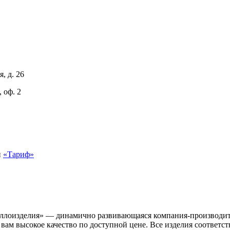
, д. 26
 оф. 2
й
«Тариф»
ллоизделия» — динамично развивающаяся компания-производит
вам высокое качество по доступной цене. Все изделия соответ