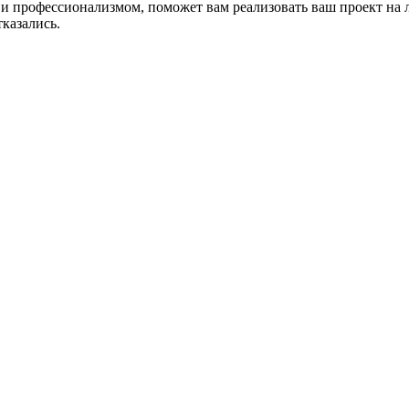
профессионализмом, поможет вам реализовать ваш проект на люб
тказались.