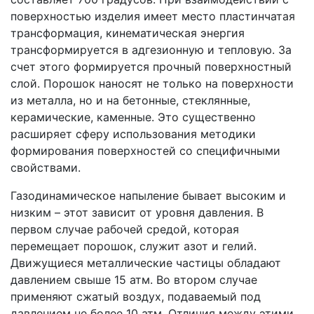
поверхностью изделия имеет место пластинчатая
трансформация, кинематическая энергия
трансформируется в адгезионную и тепловую. За
счет этого формируется прочный поверхностный
слой. Порошок наносят не только на поверхности
из металла, но и на бетонные, стеклянные,
керамические, каменные. Это существенно
расширяет сферу использования методики
формирования поверхностей со специфичными
свойствами.
Газодинамическое напыление бывает высоким и
низким – этот зависит от уровня давления. В
первом случае рабочей средой, которая
перемещает порошок, служит азот и гелий.
Движущиеся металлические частицы обладают
давлением свыше 15 атм. Во втором случае
применяют сжатый воздух, подаваемый под
давлением не более 10 атм. Отличия между этими