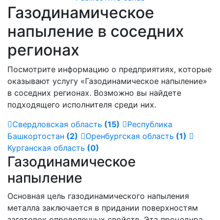
Газодинамическое
напыление в соседних
регионах
Посмотрите информацию о предприятиях, которые
оказывают услугу «Газодинамическое напыление»
в соседних регионах. Возможно вы найдете
подходящего исполнителя среди них.
Свердловская область
(15)
Республика
Башкортостан
(2)
Оренбургская область
(1)
Курганская область
(0)
Газодинамическое
напыление
Основная цель газодинамического напыления
металла заключается в придании поверхностям
заготовок определенных свойств. Эта процедура