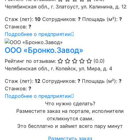
Челябинская обл., г. Златоуст, ул. Калинина, д. 12
Стаж (лет):
10
Сотрудников:
?
Площадь (м²):
?
Станков:
?
Подробнее о предприятии
ООО «Бронко.Завод»
Рейтинг по отзывам:
(0.0)
Челябинская обл., г. Копейск, ул. Мира, д. 4
Стаж (лет):
12
Сотрудников:
?
Площадь (м²):
?
Станков:
?
Подробнее о предприятии
Что нужно сделать?
Разместите заказ на портале, исполнители
откликнутся сами.
Это бесплатно и займет всего пару минут
Разместить заказ