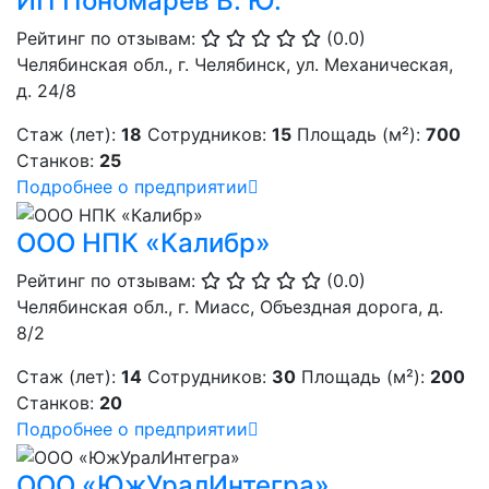
ИП Пономарев В. Ю.
Рейтинг по отзывам:
(0.0)
Челябинская обл., г. Челябинск, ул. Механическая,
д. 24/8
Стаж (лет):
18
Сотрудников:
15
Площадь (м²):
700
Станков:
25
Подробнее о предприятии
ООО НПК «Калибр»
Рейтинг по отзывам:
(0.0)
Челябинская обл., г. Миасс, Объездная дорога, д.
8/2
Стаж (лет):
14
Сотрудников:
30
Площадь (м²):
200
Станков:
20
Подробнее о предприятии
ООО «ЮжУралИнтегра»