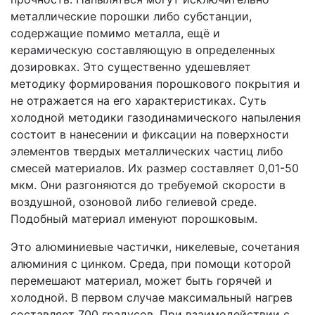
металлические порошки либо субстанции,
содержащие помимо металла, ещё и
керамическую составляющую в определенных
дозировках. Это существенно удешевляет
методику формирования порошкового покрытия и
не отражается на его характеристиках. Суть
холодной методики газодинамического напыления
состоит в нанесении и фиксации на поверхности
элементов твердых металлических частиц либо
смесей материалов. Их размер составляет 0,01-50
мкм. Они разгоняются до требуемой скорости в
воздушной, озоновой либо гелиевой среде.
Подобный материал именуют порошковым.
Это алюминиевые частички, никелевые, сочетания
алюминия с цинком. Среда, при помощи которой
перемешают материал, может быть горячей и
холодной. В первом случае максимальный нагрев
составляет 700 градусов. При взаимодействии с