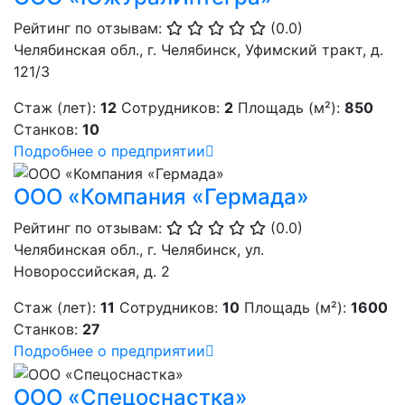
Рейтинг по отзывам:
(0.0)
Челябинская обл., г. Челябинск, Уфимский тракт, д.
121/3
Стаж (лет):
12
Сотрудников:
2
Площадь (м²):
850
Станков:
10
Подробнее о предприятии
ООО «Компания «Гермада»
Рейтинг по отзывам:
(0.0)
Челябинская обл., г. Челябинск, ул.
Новороссийская, д. 2
Стаж (лет):
11
Сотрудников:
10
Площадь (м²):
1600
Станков:
27
Подробнее о предприятии
ООО «Спецоснастка»