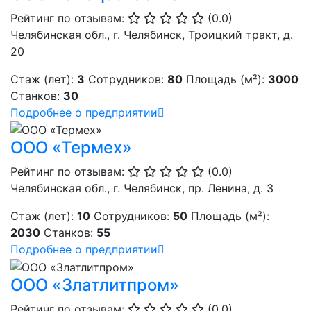
Рейтинг по отзывам:
(0.0)
Челябинская обл., г. Челябинск, Троицкий тракт, д.
20
Стаж (лет):
3
Сотрудников:
80
Площадь (м²):
3000
Станков:
30
Подробнее о предприятии
ООО «Термех»
Рейтинг по отзывам:
(0.0)
Челябинская обл., г. Челябинск, пр. Ленина, д. 3
Стаж (лет):
10
Сотрудников:
50
Площадь (м²):
2030
Станков:
55
Подробнее о предприятии
ООО «Златлитпром»
Рейтинг по отзывам:
(0.0)