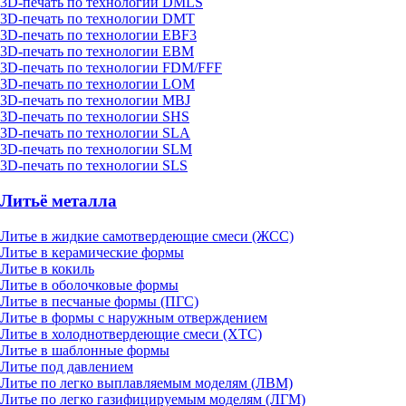
3D-печать по технологии DMLS
3D-печать по технологии DMT
3D-печать по технологии EBF3
3D-печать по технологии EBM
3D-печать по технологии FDM/FFF
3D-печать по технологии LOM
3D-печать по технологии MBJ
3D-печать по технологии SHS
3D-печать по технологии SLA
3D-печать по технологии SLM
3D-печать по технологии SLS
Литьё металла
Литье в жидкие самотвердеющие смеси (ЖСС)
Литье в керамические формы
Литье в кокиль
Литье в оболочковые формы
Литье в песчаные формы (ПГС)
Литье в формы с наружным отверждением
Литье в холоднотвердеющие смеси (ХТС)
Литье в шаблонные формы
Литье под давлением
Литье по легко выплавляемым моделям (ЛВМ)
Литье по легко газифицируемым моделям (ЛГМ)