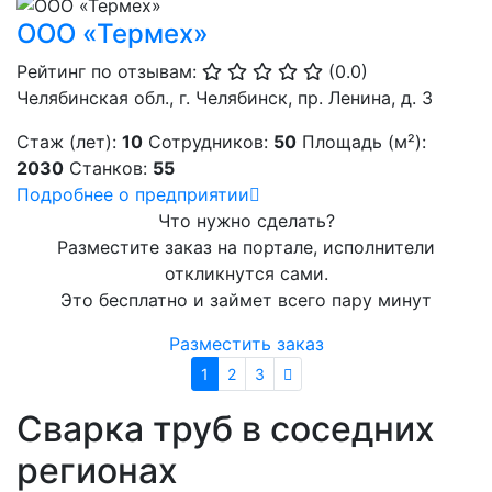
ООО «Термех»
Рейтинг по отзывам:
(0.0)
Челябинская обл., г. Челябинск, пр. Ленина, д. 3
Стаж (лет):
10
Сотрудников:
50
Площадь (м²):
2030
Станков:
55
Подробнее о предприятии
Что нужно сделать?
Разместите заказ на портале, исполнители
откликнутся сами.
Это бесплатно и займет всего пару минут
Разместить заказ
1
2
3
Сварка труб в соседних
регионах