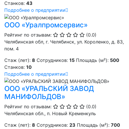
Станков:
43
Подробнее о предприятии
ООО «Уралпромсервис»
Рейтинг по отзывам:
(0.0)
Челябинская обл, г. Челябинск, ул. Короленко, д. 83,
пом. 4
Стаж (лет):
8
Сотрудников:
15
Площадь (м²):
500
Станков:
10
Подробнее о предприятии
ООО «УРАЛЬСКИЙ ЗАВОД
МАНИФОЛЬДОВ»
Рейтинг по отзывам:
(0.0)
Челябинская обл., п. Новый Кременкуль
Стаж (лет):
8
Сотрудников:
23
Площадь (м²):
700