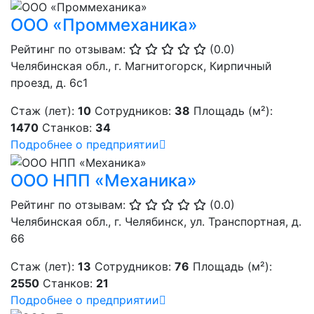
ООО «Проммеханика»
Рейтинг по отзывам:
(0.0)
Челябинская обл., г. Магнитогорск, Кирпичный
проезд, д. 6с1
Стаж (лет):
10
Сотрудников:
38
Площадь (м²):
1470
Станков:
34
Подробнее о предприятии
ООО НПП «Механика»
Рейтинг по отзывам:
(0.0)
Челябинская обл., г. Челябинск, ул. Транспортная, д.
66
Стаж (лет):
13
Сотрудников:
76
Площадь (м²):
2550
Станков:
21
Подробнее о предприятии