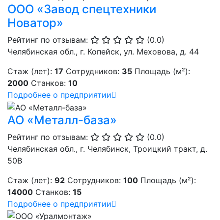
ООО «Завод спецтехники
Новатор»
Рейтинг по отзывам:
(0.0)
Челябинская обл., г. Копейск, ул. Меховова, д. 44
Стаж (лет):
17
Сотрудников:
35
Площадь (м²):
2000
Станков:
10
Подробнее о предприятии
АО «Металл-база»
Рейтинг по отзывам:
(0.0)
Челябинская обл., г. Челябинск, Троицкий тракт, д.
50В
Стаж (лет):
92
Сотрудников:
100
Площадь (м²):
14000
Станков:
15
Подробнее о предприятии