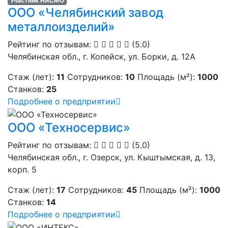
Участник НАСМО
ООО «Челябинский завод
металлоизделий»
Рейтинг по отзывам:
(5.0)
Челябинская обл., г. Копейск, ул. Борки, д. 12А
Стаж (лет):
11
Сотрудников:
10
Площадь (м²):
1000
Станков:
25
Подробнее о предприятии
ООО «Техносервис»
Рейтинг по отзывам:
(5.0)
Челябинская обл., г. Озерск, ул. Кыштымская, д. 13,
корп. 5
Стаж (лет):
17
Сотрудников:
45
Площадь (м²):
1000
Станков:
14
Подробнее о предприятии