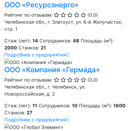
ООО «Ресурсэнерго»
Рейтинг по отзывам:
(0.0)
Челябинская обл., г. Златоуст, ул. 6-й Жилучасток,
стр. 1
Стаж (лет):
14
Сотрудников:
48
Площадь (м²):
2000
Станков:
21
Подробнее о предприятии
ООО «Компания «Гермада»
Рейтинг по отзывам:
(0.0)
Челябинская обл., г. Челябинск, ул.
Новороссийская, д. 2
Стаж (лет):
11
Сотрудников:
10
Площадь (м²):
1600
Станков:
27
Подробнее о предприятии