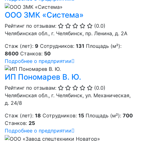
ООО ЗМК «Система»
Рейтинг по отзывам:
(0.0)
Челябинская обл., г. Челябинск, пр. Ленина, д. 2А
Стаж (лет):
9
Сотрудников:
131
Площадь (м²):
8600
Станков:
50
Подробнее о предприятии
ИП Пономарев В. Ю.
Рейтинг по отзывам:
(0.0)
Челябинская обл., г. Челябинск, ул. Механическая,
д. 24/8
Стаж (лет):
18
Сотрудников:
15
Площадь (м²):
700
Станков:
25
Подробнее о предприятии