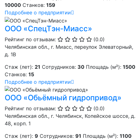
10000
Станков:
159
Подробнее о предприятии
ООО «СпецТэн-Миасс»
Рейтинг по отзывам:
(0.0)
Челябинская обл., г. Миасс, переулок Элеваторный,
д. 1В
Стаж (лет):
21
Сотрудников:
30
Площадь (м²):
1500
Станков:
15
Подробнее о предприятии
ООО «Обьёмный гидропривод»
Рейтинг по отзывам:
(0.0)
Челябинская обл., г. Челябинск, Копейское шоссе, д.
48, корп. 1
Стаж (лет):
9
Сотрудников:
91
Площадь (м²):
1100