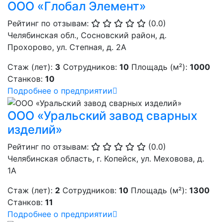
ООО «Глобал Элемент»
Рейтинг по отзывам:
(0.0)
Челябинская обл., Сосновский район, ​д.
Прохорово, ул. Степная, д. 2А
Стаж (лет):
3
Сотрудников:
10
Площадь (м²):
1000
Станков:
10
Подробнее о предприятии
ООО «Уральский завод сварных
изделий»
Рейтинг по отзывам:
(0.0)
Челябинская область, г. Копейск, ул. Меховова, д.
1А
Стаж (лет):
2
Сотрудников:
10
Площадь (м²):
1300
Станков:
11
Подробнее о предприятии