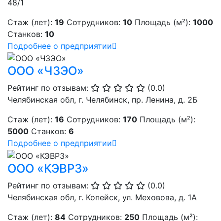
48/1
Стаж (лет):
19
Сотрудников:
10
Площадь (м²):
1000
Станков:
10
Подробнее о предприятии
ООО «ЧЗЭО»
Рейтинг по отзывам:
(0.0)
Челябинская обл, г. Челябинск, пр. Ленина, д. 2Б
Стаж (лет):
16
Сотрудников:
170
Площадь (м²):
5000
Станков:
6
Подробнее о предприятии
ООО «КЭВРЗ»
Рейтинг по отзывам:
(0.0)
Челябинская обл, г. Копейск, ул. Меховова, д. 1А
Стаж (лет):
84
Сотрудников:
250
Площадь (м²):