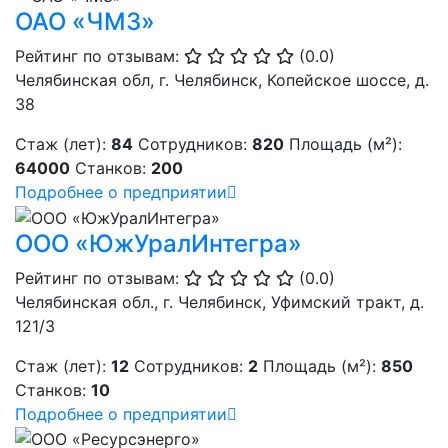
ОАО «ЧМЗ»
Рейтинг по отзывам:
(0.0)
Челябинская обл, г. Челябинск, Копейское шоссе, д.
38
Стаж (лет):
84
Сотрудников:
820
Площадь (м²):
64000
Станков:
200
Подробнее о предприятии
ООО «ЮжУралИнтегра»
Рейтинг по отзывам:
(0.0)
Челябинская обл., г. Челябинск, Уфимский тракт, д.
121/3
Стаж (лет):
12
Сотрудников:
2
Площадь (м²):
850
Станков:
10
Подробнее о предприятии