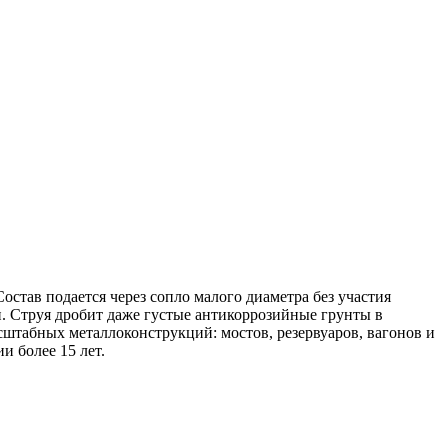
тав подается через сопло малого диаметра без участия
и. Струя дробит даже густые антикоррозийные грунты в
штабных металлоконструкций: мостов, резервуаров, вагонов и
и более 15 лет.