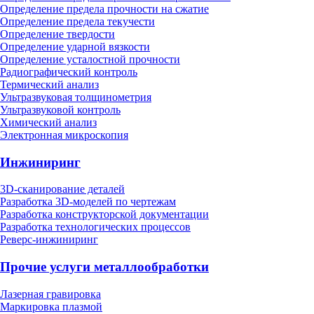
Определение предела прочности на сжатие
Определение предела текучести
Определение твердости
Определение ударной вязкости
Определение усталостной прочности
Радиографический контроль
Термический анализ
Ультразвуковая толщинометрия
Ультразвуковой контроль
Химический анализ
Электронная микроскопия
Инжиниринг
3D-сканирование деталей
Разработка 3D-моделей по чертежам
Разработка конструкторской документации
Разработка технологических процессов
Реверс-инжиниринг
Прочие услуги металлообработки
Лазерная гравировка
Маркировка плазмой