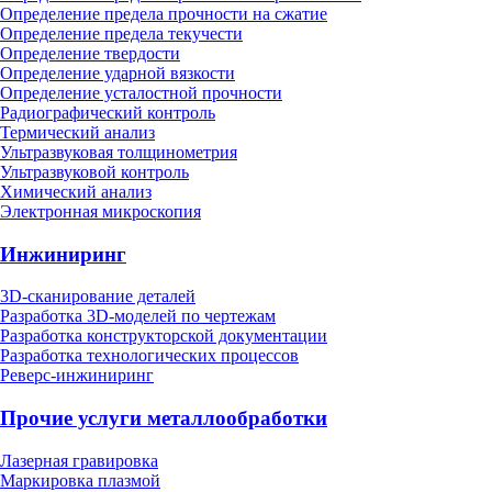
Определение предела прочности на сжатие
Определение предела текучести
Определение твердости
Определение ударной вязкости
Определение усталостной прочности
Радиографический контроль
Термический анализ
Ультразвуковая толщинометрия
Ультразвуковой контроль
Химический анализ
Электронная микроскопия
Инжиниринг
3D-сканирование деталей
Разработка 3D-моделей по чертежам
Разработка конструкторской документации
Разработка технологических процессов
Реверс-инжиниринг
Прочие услуги металлообработки
Лазерная гравировка
Маркировка плазмой