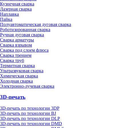
Кузнечная сварка
Лазерная сварка
Наплавка
Пайка
Полуавтоматическая дуговая сварка
Роботизированная сварка
Ручная дуговая сварка
Сварка арматуры
Сварка взрывом
Сварка под слоем флюса
Сварка трением
Сварка труб
Термитная сварка
Ультразвуковая сварка
Химическая сварка
Холодная сварка
Электронно-лучевая сварка
3D-печать
3D-печать по технологии 3DP
3D-печать по технологии BJ
3D-печать по технологии DLP
3D-печать по технологии DMD