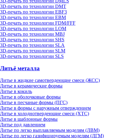
3D-печать по технологии DMLS
3D-печать по технологии DMT
3D-печать по технологии EBF3
3D-печать по технологии EBM
3D-печать по технологии FDM/FFF
3D-печать по технологии LOM
3D-печать по технологии MBJ
3D-печать по технологии SHS
3D-печать по технологии SLA
3D-печать по технологии SLM
3D-печать по технологии SLS
Литьё металла
Литье в жидкие самотвердеющие смеси (ЖСС)
Литье в керамические формы
Литье в кокиль
Литье в оболочковые формы
Литье в песчаные формы (ПГС)
Литье в формы с наружным отверждением
Литье в холоднотвердеющие смеси (ХТС)
Литье в шаблонные формы
Литье под давлением
Литье по легко выплавляемым моделям (ЛВМ)
Литье по легко газифицируемым моделям (ЛГМ)