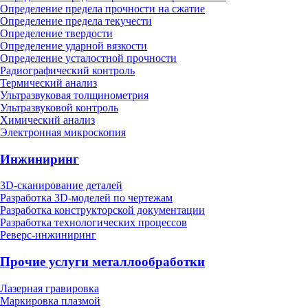
Определение предела прочности на сжатие
Определение предела текучести
Определение твердости
Определение ударной вязкости
Определение усталостной прочности
Радиографический контроль
Термический анализ
Ультразвуковая толщинометрия
Ультразвуковой контроль
Химический анализ
Электронная микроскопия
Инжиниринг
3D-сканирование деталей
Разработка 3D-моделей по чертежам
Разработка конструкторской документации
Разработка технологических процессов
Реверс-инжиниринг
Прочие услуги металлообработки
Лазерная гравировка
Маркировка плазмой