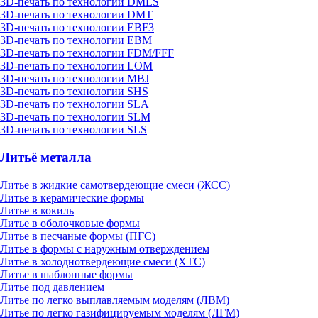
3D-печать по технологии DMLS
3D-печать по технологии DMT
3D-печать по технологии EBF3
3D-печать по технологии EBM
3D-печать по технологии FDM/FFF
3D-печать по технологии LOM
3D-печать по технологии MBJ
3D-печать по технологии SHS
3D-печать по технологии SLA
3D-печать по технологии SLM
3D-печать по технологии SLS
Литьё металла
Литье в жидкие самотвердеющие смеси (ЖСС)
Литье в керамические формы
Литье в кокиль
Литье в оболочковые формы
Литье в песчаные формы (ПГС)
Литье в формы с наружным отверждением
Литье в холоднотвердеющие смеси (ХТС)
Литье в шаблонные формы
Литье под давлением
Литье по легко выплавляемым моделям (ЛВМ)
Литье по легко газифицируемым моделям (ЛГМ)