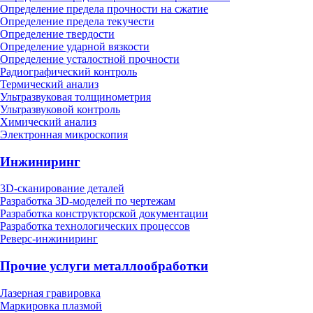
Определение предела прочности на сжатие
Определение предела текучести
Определение твердости
Определение ударной вязкости
Определение усталостной прочности
Радиографический контроль
Термический анализ
Ультразвуковая толщинометрия
Ультразвуковой контроль
Химический анализ
Электронная микроскопия
Инжиниринг
3D-сканирование деталей
Разработка 3D-моделей по чертежам
Разработка конструкторской документации
Разработка технологических процессов
Реверс-инжиниринг
Прочие услуги металлообработки
Лазерная гравировка
Маркировка плазмой