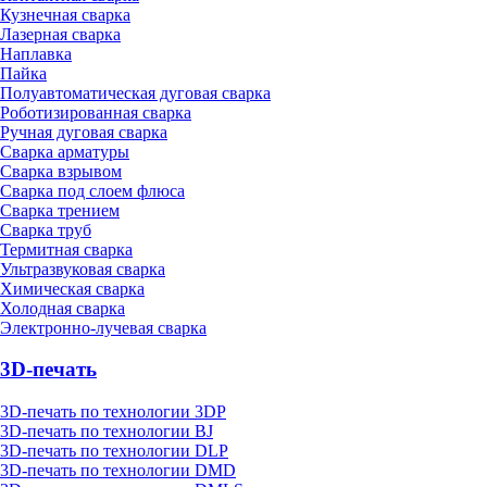
Кузнечная сварка
Лазерная сварка
Наплавка
Пайка
Полуавтоматическая дуговая сварка
Роботизированная сварка
Ручная дуговая сварка
Сварка арматуры
Сварка взрывом
Сварка под слоем флюса
Сварка трением
Сварка труб
Термитная сварка
Ультразвуковая сварка
Химическая сварка
Холодная сварка
Электронно-лучевая сварка
3D-печать
3D-печать по технологии 3DP
3D-печать по технологии BJ
3D-печать по технологии DLP
3D-печать по технологии DMD