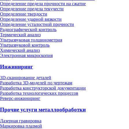
Определение предела прочности на сжатие
Определение предела текучести
Определение твердости
Определение ударной вязкости
Определение усталостной прочности
Радиографический контроль
Термический анализ
Ультразвуковая толщинометрия
Ультразвуковой контроль
Химический анализ
Электронная микроскопия
Инжиниринг
3D-сканирование деталей
Разработка 3D-моделей по чертежам
Разработка конструкторской документации
Разработка технологических процессов
Реверс-инжиниринг
Прочие услуги металлообработки
Лазерная гравировка
Маркировка плазмой