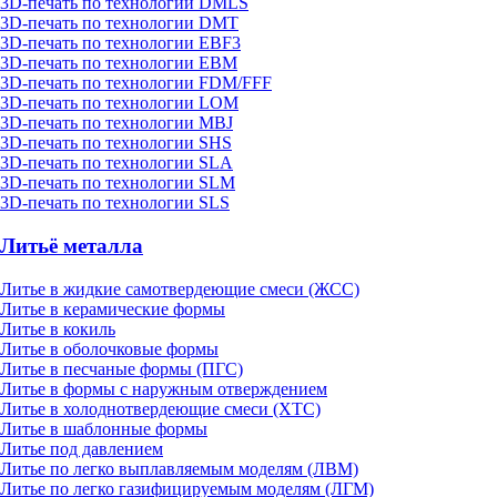
3D-печать по технологии DMLS
3D-печать по технологии DMT
3D-печать по технологии EBF3
3D-печать по технологии EBM
3D-печать по технологии FDM/FFF
3D-печать по технологии LOM
3D-печать по технологии MBJ
3D-печать по технологии SHS
3D-печать по технологии SLA
3D-печать по технологии SLM
3D-печать по технологии SLS
Литьё металла
Литье в жидкие самотвердеющие смеси (ЖСС)
Литье в керамические формы
Литье в кокиль
Литье в оболочковые формы
Литье в песчаные формы (ПГС)
Литье в формы с наружным отверждением
Литье в холоднотвердеющие смеси (ХТС)
Литье в шаблонные формы
Литье под давлением
Литье по легко выплавляемым моделям (ЛВМ)
Литье по легко газифицируемым моделям (ЛГМ)