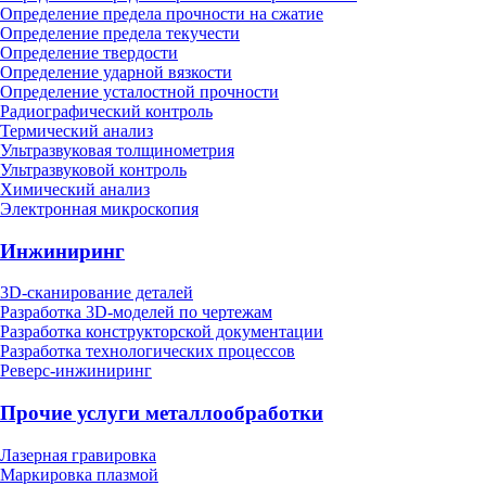
Определение предела прочности на сжатие
Определение предела текучести
Определение твердости
Определение ударной вязкости
Определение усталостной прочности
Радиографический контроль
Термический анализ
Ультразвуковая толщинометрия
Ультразвуковой контроль
Химический анализ
Электронная микроскопия
Инжиниринг
3D-сканирование деталей
Разработка 3D-моделей по чертежам
Разработка конструкторской документации
Разработка технологических процессов
Реверс-инжиниринг
Прочие услуги металлообработки
Лазерная гравировка
Маркировка плазмой