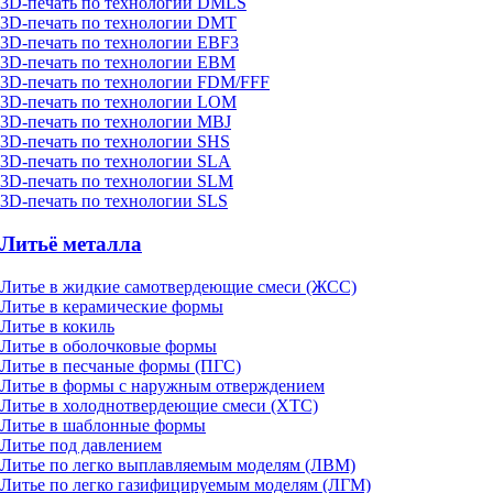
3D-печать по технологии DMLS
3D-печать по технологии DMT
3D-печать по технологии EBF3
3D-печать по технологии EBM
3D-печать по технологии FDM/FFF
3D-печать по технологии LOM
3D-печать по технологии MBJ
3D-печать по технологии SHS
3D-печать по технологии SLA
3D-печать по технологии SLM
3D-печать по технологии SLS
Литьё металла
Литье в жидкие самотвердеющие смеси (ЖСС)
Литье в керамические формы
Литье в кокиль
Литье в оболочковые формы
Литье в песчаные формы (ПГС)
Литье в формы с наружным отверждением
Литье в холоднотвердеющие смеси (ХТС)
Литье в шаблонные формы
Литье под давлением
Литье по легко выплавляемым моделям (ЛВМ)
Литье по легко газифицируемым моделям (ЛГМ)