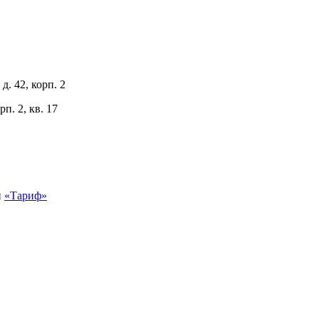
д. 42, корп. 2
п. 2, кв. 17
й
«Тариф»