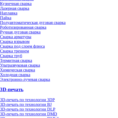
Кузнечная сварка
Лазерная сварка
Наплавка
Пайка
Полуавтоматическая дуговая сварка
Роботизированная сварка
Ручная дуговая сварка
Сварка арматуры
Сварка взрывом
Сварка под слоем флюса
Сварка трением
Сварка труб
Термитная сварка
Ультразвуковая сварка
Химическая сварка
Холодная сварка
Электронно-лучевая сварка
3D-печать
3D-печать по технологии 3DP
3D-печать по технологии BJ
3D-печать по технологии DLP
3D-печать по технологии DMD