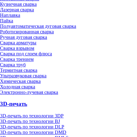
Кузнечная сварка
Лазерная сварка
Наплавка
Пайка
Полуавтоматическая дуговая сварка
Роботизированная сварка
Ручная дуговая сварка
Сварка арматуры
Сварка взрывом
Сварка под слоем флюса
Сварка трением
Сварка труб
Термитная сварка
Ультразвуковая сварка
Химическая сварка
Холодная сварка
Электронно-лучевая сварка
3D-печать
3D-печать по технологии 3DP
3D-печать по технологии BJ
3D-печать по технологии DLP
3D-печать по технологии DMD