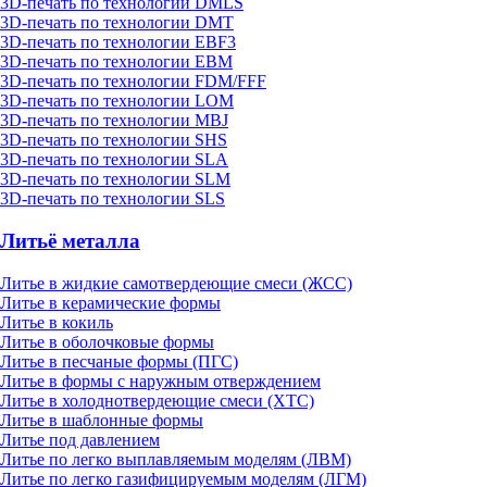
3D-печать по технологии DMLS
3D-печать по технологии DMT
3D-печать по технологии EBF3
3D-печать по технологии EBM
3D-печать по технологии FDM/FFF
3D-печать по технологии LOM
3D-печать по технологии MBJ
3D-печать по технологии SHS
3D-печать по технологии SLA
3D-печать по технологии SLM
3D-печать по технологии SLS
Литьё металла
Литье в жидкие самотвердеющие смеси (ЖСС)
Литье в керамические формы
Литье в кокиль
Литье в оболочковые формы
Литье в песчаные формы (ПГС)
Литье в формы с наружным отверждением
Литье в холоднотвердеющие смеси (ХТС)
Литье в шаблонные формы
Литье под давлением
Литье по легко выплавляемым моделям (ЛВМ)
Литье по легко газифицируемым моделям (ЛГМ)