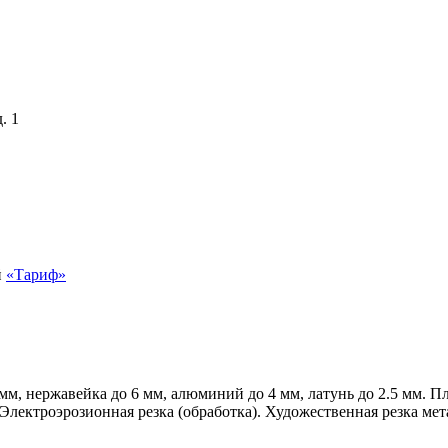
. 1
й
«Тариф»
мм, нержавейка до 6 мм, алюминий до 4 мм, латунь до 2.5 мм. Пл
 Электроэрозионная резка (обработка). Художественная резка мет