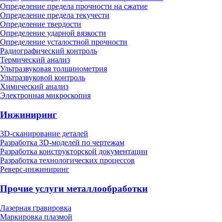
Определение предела прочности на сжатие
Определение предела текучести
Определение твердости
Определение ударной вязкости
Определение усталостной прочности
Радиографический контроль
Термический анализ
Ультразвуковая толщинометрия
Ультразвуковой контроль
Химический анализ
Электронная микроскопия
Инжиниринг
3D-сканирование деталей
Разработка 3D-моделей по чертежам
Разработка конструкторской документации
Разработка технологических процессов
Реверс-инжиниринг
Прочие услуги металлообработки
Лазерная гравировка
Маркировка плазмой