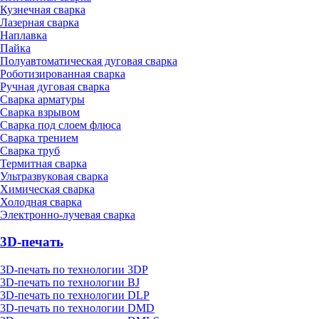
Кузнечная сварка
Лазерная сварка
Наплавка
Пайка
Полуавтоматическая дуговая сварка
Роботизированная сварка
Ручная дуговая сварка
Сварка арматуры
Сварка взрывом
Сварка под слоем флюса
Сварка трением
Сварка труб
Термитная сварка
Ультразвуковая сварка
Химическая сварка
Холодная сварка
Электронно-лучевая сварка
3D-печать
3D-печать по технологии 3DP
3D-печать по технологии BJ
3D-печать по технологии DLP
3D-печать по технологии DMD