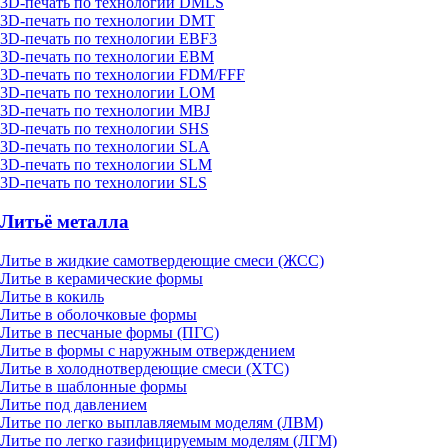
3D-печать по технологии DMLS
3D-печать по технологии DMT
3D-печать по технологии EBF3
3D-печать по технологии EBM
3D-печать по технологии FDM/FFF
3D-печать по технологии LOM
3D-печать по технологии MBJ
3D-печать по технологии SHS
3D-печать по технологии SLA
3D-печать по технологии SLM
3D-печать по технологии SLS
Литьё металла
Литье в жидкие самотвердеющие смеси (ЖСС)
Литье в керамические формы
Литье в кокиль
Литье в оболочковые формы
Литье в песчаные формы (ПГС)
Литье в формы с наружным отверждением
Литье в холоднотвердеющие смеси (ХТС)
Литье в шаблонные формы
Литье под давлением
Литье по легко выплавляемым моделям (ЛВМ)
Литье по легко газифицируемым моделям (ЛГМ)