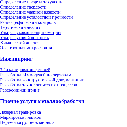
Определение предела текучести
Определение твердости
Определение ударной вязкости
Определение усталостной прочности
Радиографический контроль
Термический анализ
Ультразвуковая толщинометрия
Ультразвуковой контроль
Химический анализ
Электронная микроскопия
Инжиниринг
3D-сканирование деталей
Разработка 3D-моделей по чертежам
Разработка конструкторской документации
Разработка технологических процессов
Реверс-инжиниринг
Прочие услуги металлообработки
Лазерная гравировка
Маркировка плазмой
Перемотка рулонов металла