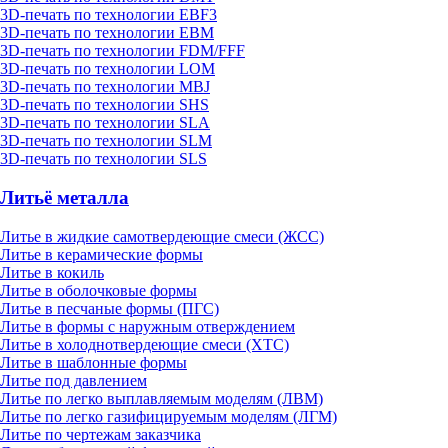
3D-печать по технологии EBF3
3D-печать по технологии EBM
3D-печать по технологии FDM/FFF
3D-печать по технологии LOM
3D-печать по технологии MBJ
3D-печать по технологии SHS
3D-печать по технологии SLA
3D-печать по технологии SLM
3D-печать по технологии SLS
Литьё металла
Литье в жидкие самотвердеющие смеси (ЖСС)
Литье в керамические формы
Литье в кокиль
Литье в оболочковые формы
Литье в песчаные формы (ПГС)
Литье в формы с наружным отверждением
Литье в холоднотвердеющие смеси (ХТС)
Литье в шаблонные формы
Литье под давлением
Литье по легко выплавляемым моделям (ЛВМ)
Литье по легко газифицируемым моделям (ЛГМ)
Литье по чертежам заказчика