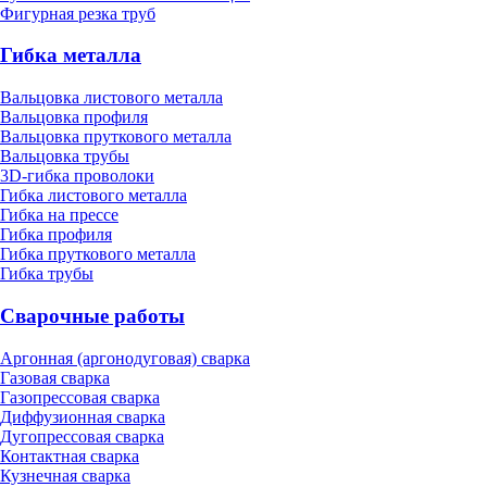
Фигурная резка труб
Гибка металла
Вальцовка листового металла
Вальцовка профиля
Вальцовка пруткового металла
Вальцовка трубы
3D-гибка проволоки
Гибка листового металла
Гибка на прессе
Гибка профиля
Гибка пруткового металла
Гибка трубы
Сварочные работы
Аргонная (аргонодуговая) сварка
Газовая сварка
Газопрессовая сварка
Диффузионная сварка
Дугопрессовая сварка
Контактная сварка
Кузнечная сварка