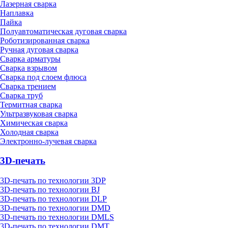
Лазерная сварка
Наплавка
Пайка
Полуавтоматическая дуговая сварка
Роботизированная сварка
Ручная дуговая сварка
Сварка арматуры
Сварка взрывом
Сварка под слоем флюса
Сварка трением
Сварка труб
Термитная сварка
Ультразвуковая сварка
Химическая сварка
Холодная сварка
Электронно-лучевая сварка
3D-печать
3D-печать по технологии 3DP
3D-печать по технологии BJ
3D-печать по технологии DLP
3D-печать по технологии DMD
3D-печать по технологии DMLS
3D-печать по технологии DMT