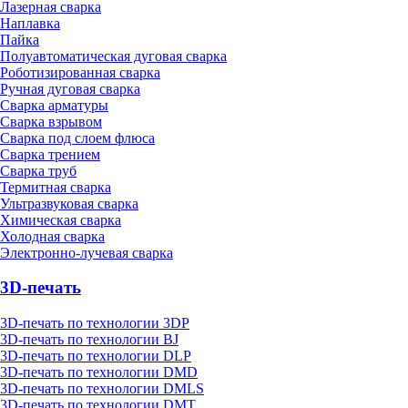
Лазерная сварка
Наплавка
Пайка
Полуавтоматическая дуговая сварка
Роботизированная сварка
Ручная дуговая сварка
Сварка арматуры
Сварка взрывом
Сварка под слоем флюса
Сварка трением
Сварка труб
Термитная сварка
Ультразвуковая сварка
Химическая сварка
Холодная сварка
Электронно-лучевая сварка
3D-печать
3D-печать по технологии 3DP
3D-печать по технологии BJ
3D-печать по технологии DLP
3D-печать по технологии DMD
3D-печать по технологии DMLS
3D-печать по технологии DMT