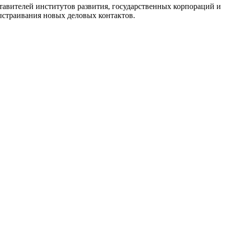
авителей институтов развития, государственных корпораций и
ыстраивания новых деловых контактов.