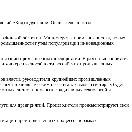
логий «Код индустрии». Основатель портала
елябинской области и Министерства промышленности, новых
ю промышленности путем популяризации инновационных
ернизации промышленных предприятий. В рамках мероприятия
ти и конкурентоспособности российских промышленных
ганов власти, руководители крупнейших промышленных
скими технологическими сессиями, каждая из которых будет
отных систем, применение аддитивных технологий и
луги для предприятий. Производители продемонстрируют свои
отизации производственных процессов в рамках