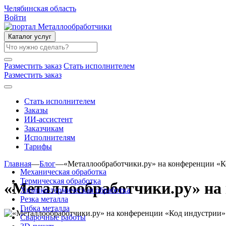
Челябинская область
Войти
Каталог услуг
Разместить заказ
Стать исполнителем
Разместить заказ
Стать исполнителем
Заказы
ИИ-ассистент
Заказчикам
Исполнителям
Тарифы
Главная
—
Блог
—
«Металлообработчики.ру» на конференции «К
Механическая обработка
Термическая обработка
«Металлообработчики.ру» на
Химико-термическая обработка
Резка металла
Гибка металла
Сварочные работы