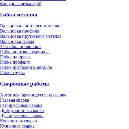
Фигурная резка труб
Гибка металла
Вальцовка листового металла
Вальцовка профиля
Вальцовка пруткового металла
Вальцовка трубы
3D-гибка проволоки
Гибка листового металла
Гибка на прессе
Гибка профиля
Гибка пруткового металла
Гибка трубы
Сварочные работы
Аргонная (аргонодуговая) сварка
Газовая сварка
Газопрессовая сварка
Диффузионная сварка
Дугопрессовая сварка
Контактная сварка
Кузнечная сварка