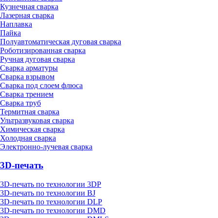
Кузнечная сварка
Лазерная сварка
Наплавка
Пайка
Полуавтоматическая дуговая сварка
Роботизированная сварка
Ручная дуговая сварка
Сварка арматуры
Сварка взрывом
Сварка под слоем флюса
Сварка трением
Сварка труб
Термитная сварка
Ультразвуковая сварка
Химическая сварка
Холодная сварка
Электронно-лучевая сварка
3D-печать
3D-печать по технологии 3DP
3D-печать по технологии BJ
3D-печать по технологии DLP
3D-печать по технологии DMD