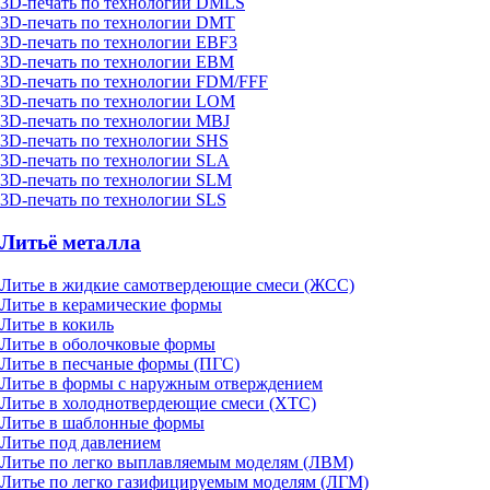
3D-печать по технологии DMLS
3D-печать по технологии DMT
3D-печать по технологии EBF3
3D-печать по технологии EBM
3D-печать по технологии FDM/FFF
3D-печать по технологии LOM
3D-печать по технологии MBJ
3D-печать по технологии SHS
3D-печать по технологии SLA
3D-печать по технологии SLM
3D-печать по технологии SLS
Литьё металла
Литье в жидкие самотвердеющие смеси (ЖСС)
Литье в керамические формы
Литье в кокиль
Литье в оболочковые формы
Литье в песчаные формы (ПГС)
Литье в формы с наружным отверждением
Литье в холоднотвердеющие смеси (ХТС)
Литье в шаблонные формы
Литье под давлением
Литье по легко выплавляемым моделям (ЛВМ)
Литье по легко газифицируемым моделям (ЛГМ)