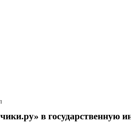
П
чики.ру» в государственную 