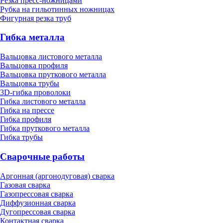
Резка пресс-ножницами
Рубка на гильотинных ножницах
Фигурная резка труб
Гибка металла
Вальцовка листового металла
Вальцовка профиля
Вальцовка пруткового металла
Вальцовка трубы
3D-гибка проволоки
Гибка листового металла
Гибка на прессе
Гибка профиля
Гибка пруткового металла
Гибка трубы
Сварочные работы
Аргонная (аргонодуговая) сварка
Газовая сварка
Газопрессовая сварка
Диффузионная сварка
Дугопрессовая сварка
Контактная сварка