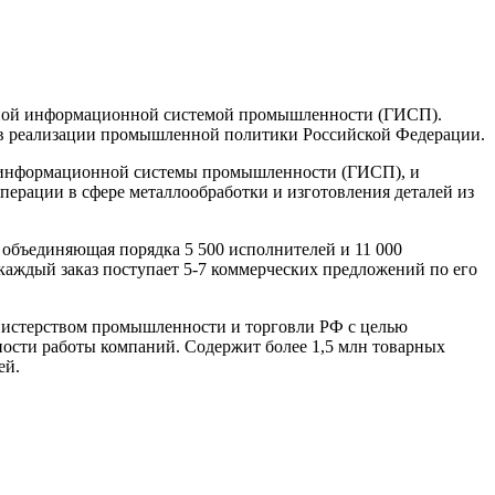
енной информационной системой промышленности (ГИСП).
 в реализации промышленной политики Российской Федерации.
й информационной системы промышленности (ГИСП), и
рации в сфере металлообработки и изготовления деталей из
объединяющая порядка 5 500 исполнителей и 11 000
 каждый заказ поступает 5-7 коммерческих предложений по его
истерством промышленности и торговли РФ с целью
ости работы компаний. Содержит более 1,5 млн товарных
ей.